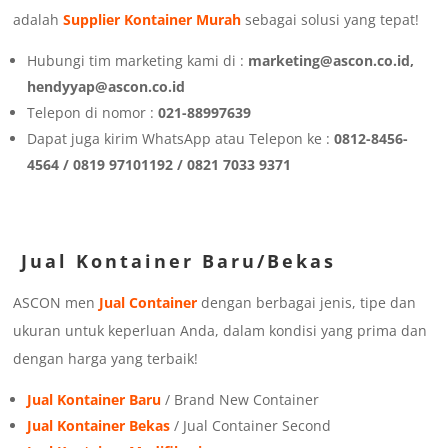
adalah
Supplier Kontainer Murah
sebagai solusi yang tepat!
Hubungi tim marketing kami di :
marketing@ascon.co.id,
hendyyap@ascon.co.id
Telepon di nomor :
021-88997639
Dapat juga kirim WhatsApp atau Telepon ke :
0812-8456-
4564 / 0819 97101192 / 0821 7033 9371
Jual Kontainer Baru/Bekas
ASCON men
Jual Container
dengan berbagai jenis, tipe dan
ukuran untuk keperluan Anda, dalam kondisi yang prima dan
dengan harga yang terbaik!
Jual Kontainer Baru
/ Brand New Container
Jual Kontainer Bekas
/ Jual Container Second