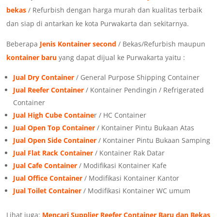
bekas
/ Refurbish dengan harga murah dan kualitas terbaik
dan siap di antarkan ke kota Purwakarta dan sekitarnya.
Beberapa
Jenis Kontainer second
/ Bekas/Refurbish maupun
kontainer baru
yang dapat dijual ke Purwakarta yaitu :
Jual Dry Container
/ General Purpose Shipping Container
Jual Reefer Container
/ Kontainer Pendingin / Refrigerated
Container
Jual High Cube Containe
r / HC Container
Jual Open Top Container
/ Kontainer Pintu Bukaan Atas
Jual Open Side Container
/ Kontainer Pintu Bukaan Samping
Jual Flat Rack Container
/ Kontainer Rak Datar
Jual Cafe Container
/ Modifikasi Kontainer Kafe
Jual Office Container
/ Modifikasi Kontainer Kantor
Jual Toilet Container
/ Modifikasi Kontainer WC umum
Lihat juga:
Mencari Supplier Reefer Container Baru dan Bekas