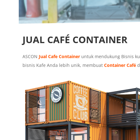
JUAL CAFÉ CONTAINER
ASCON
Jual Cafe Container
untuk mendukung Bisnis kul
bisnis Kafe Anda lebih unik, membuat
Container Café
d