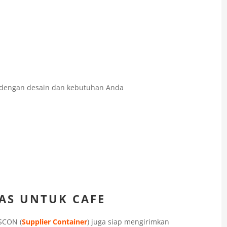
 dengan desain dan kebutuhan Anda
AS UNTUK CAFE
ASCON (
Supplier Container
) juga siap mengirimkan