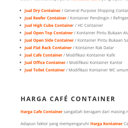
Jual Dry Container
/ General Purpose Shipping Conta
Jual Reefer Container
/ Kontainer Pendingin / Refrige
Jual High Cube Containe
r / HC Container
Jual Open Top Container
/ Kontainer Pintu Bukaan At
Jual Open Side Container
/ Kontainer Pintu Bukaan 
Jual Flat Rack Container
/ Kontainer Rak Datar
Jual Cafe Container
/ Modifikasi Kontainer Kafe
Jual Office Container
/ Modifikasi Kontainer Kantor
Jual Toilet Container
/ Modifikasi Kontainer WC umu
HARGA CAFÉ CONTAINER
Harga Cafe Container
sangatlah beragam dari masing
Adapun faktor yang mempengaruhi
Harga Kontainer
Ca