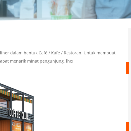
iner dalam bentuk Café / Kafe / Restoran. Untuk membuat
apat menarik minat pengunjung, lho!.