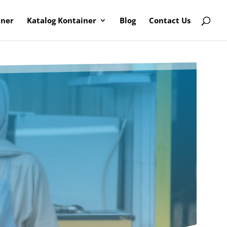
iner
Katalog Kontainer
Blog
Contact Us