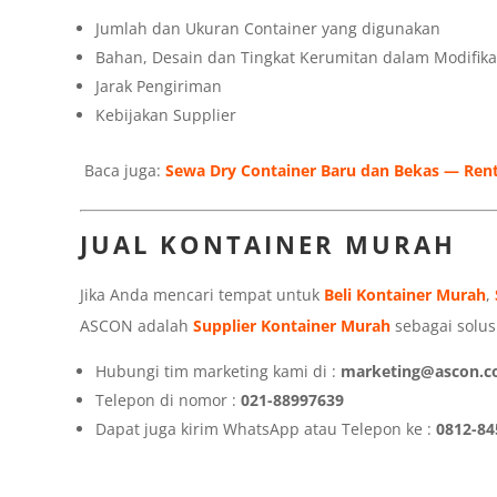
Jumlah dan Ukuran Container yang digunakan
Bahan, Desain dan Tingkat Kerumitan dalam Modifika
Jarak Pengiriman
Kebijakan Supplier
Baca juga:
Sewa Dry Container Baru dan Bekas — Ren
JUAL KONTAINER MURAH
Jika Anda mencari tempat untuk
Beli Kontainer Murah
,
ASCON adalah
Supplier Kontainer Murah
sebagai solusi
Hubungi tim marketing kami di :
marketing@ascon.co
Telepon di nomor :
021-88997639
Dapat juga kirim WhatsApp atau Telepon ke :
0812-84