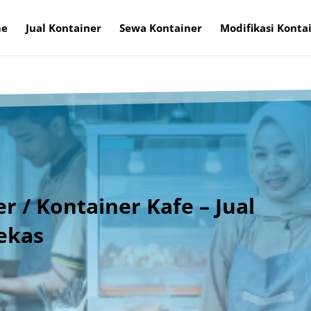
e
Jual Kontainer
Sewa Kontainer
Modifikasi Konta
r / Kontainer Kafe – Jual
ekas