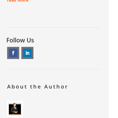
read more
Follow Us
About the Author