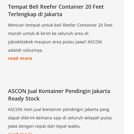
Tempat Beli Reefer Container 20 Feet
Terlengkap di Jakarta
Mencari tempat untuk beli Reefer Container 20 Feet
murah untuk di kirim ke seluruh area di
jabodetabek maupun area pulau jawa? ASCON
adalah solusinya.
read more
ASCON Jual Kontainer Pendingin Jakarta
Ready Stock
ASCON men jual kontainer pendingin Jakarta yang
dapat dikirim kemana saja di seluruh wilayah pulay
Jawa dengan cepat dan tepat waktu.