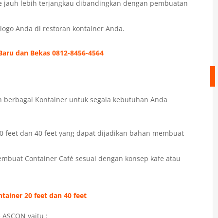
e jauh lebih terjangkau dibandingkan dengan pembuatan
ogo Anda di restoran kontainer Anda.
 Baru dan Bekas 0812-8456-4564
 berbagai Kontainer untuk segala kebutuhan Anda
20 feet dan 40 feet yang dapat dijadikan bahan membuat
embuat Container Café sesuai dengan konsep kafe atau
ainer 20 feet dan 40 feet
e ASCON yaitu :