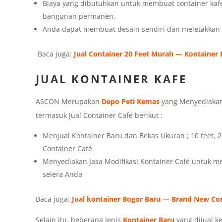
Biaya yang dibutuhkan untuk membuat container kaf
bangunan permanen.
Anda dapat membuat desain sendiri dan meletakkan l
Baca juga:
Jual Container 20 Feet Murah — Kontainer
JUAL KONTAINER KAFE
ASCON Merupakan
Depo Peti Kemas
yang Menyediakan
termasuk Jual Container Café berikut :
Menjual Kontainer Baru dan Bekas Ukuran ; 10 feet, 
Container Café
Menyediakan Jasa Modifikasi Kontainer Café untuk m
selera Anda
Baca juga:
Jual kontainer Bogor Baru — Brand New Cont
Selain itu, beberapa Jenis
Kontainer Baru
yang dijual k