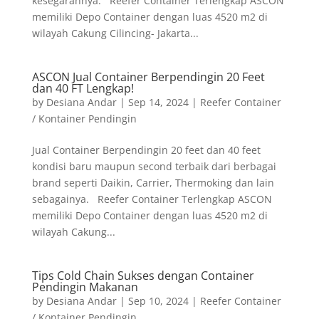
kesegarannya. Reefer Container Terlengkap ASCON
memiliki Depo Container dengan luas 4520 m2 di
wilayah Cakung Cilincing- Jakarta...
ASCON Jual Container Berpendingin 20 Feet
dan 40 FT Lengkap!
by
Desiana Andar
|
Sep 14, 2024
|
Reefer Container
/ Kontainer Pendingin
Jual Container Berpendingin 20 feet dan 40 feet
kondisi baru maupun second terbaik dari berbagai
brand seperti Daikin, Carrier, Thermoking dan lain
sebagainya. Reefer Container Terlengkap ASCON
memiliki Depo Container dengan luas 4520 m2 di
wilayah Cakung...
Tips Cold Chain Sukses dengan Container
Pendingin Makanan
by
Desiana Andar
|
Sep 10, 2024
|
Reefer Container
/ Kontainer Pendingin