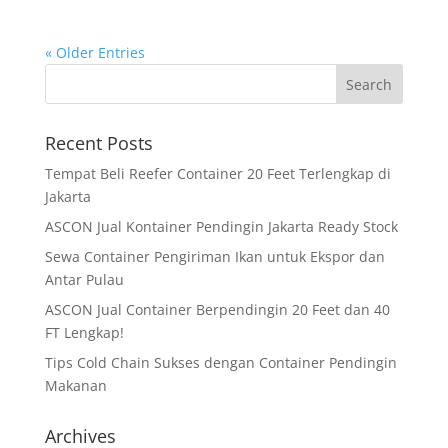
« Older Entries
Recent Posts
Tempat Beli Reefer Container 20 Feet Terlengkap di
Jakarta
ASCON Jual Kontainer Pendingin Jakarta Ready Stock
Sewa Container Pengiriman Ikan untuk Ekspor dan
Antar Pulau
ASCON Jual Container Berpendingin 20 Feet dan 40
FT Lengkap!
Tips Cold Chain Sukses dengan Container Pendingin
Makanan
Archives