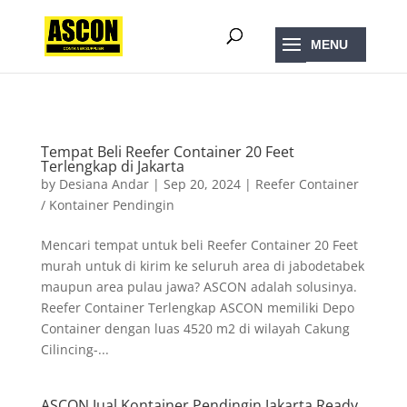
);
Tempat Beli Reefer Container 20 Feet
Terlengkap di Jakarta
by
Desiana Andar
|
Sep 20, 2024
|
Reefer Container
/ Kontainer Pendingin
Mencari tempat untuk beli Reefer Container 20 Feet
murah untuk di kirim ke seluruh area di jabodetabek
maupun area pulau jawa? ASCON adalah solusinya.
Reefer Container Terlengkap ASCON memiliki Depo
Container dengan luas 4520 m2 di wilayah Cakung
Cilincing-...
ASCON Jual Kontainer Pendingin Jakarta Ready