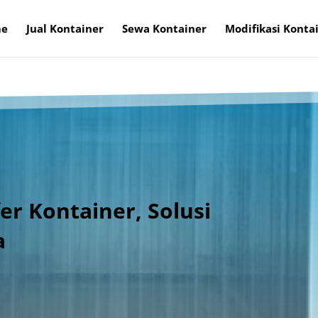
e
Jual Kontainer
Sewa Kontainer
Modifikasi Konta
er Kontainer, Solusi
a