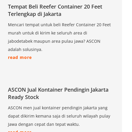
Tempat Beli Reefer Container 20 Feet
Terlengkap di Jakarta
Mencari tempat untuk beli Reefer Container 20 Feet
murah untuk di kirim ke seluruh area di
jabodetabek maupun area pulau jawa? ASCON
adalah solusinya.
read more
ASCON Jual Kontainer Pendingin Jakarta
Ready Stock
ASCON men jual kontainer pendingin Jakarta yang
dapat dikirim kemana saja di seluruh wilayah pulay
Jawa dengan cepat dan tepat waktu.