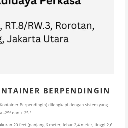
ONTAINER BERPENDINGIN
(Kontainer Berpendingin) dilengkapi dengan sistem yang
-25º dan + 25 º
uran 20 feet (panjang 6 meter, lebar 2,4 meter, tinggi 2,6