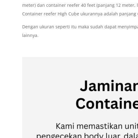
meter) dan container reefer 40 feet (panjang 12 meter, l
Container reefer High Cube ukurannya adalah panjang 6 
Dengan ukuran seperti itu maka sudah dapat menyimp
lainnya.