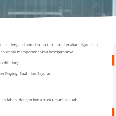
husus dengan kondisi suhu tertentu dan akan digunakan
uan untuk mempertahankan kesegarannya.
ha dibidang
an Daging, Buah dan Sayuran
buah lahan, dengan konstruksi umum sebuah