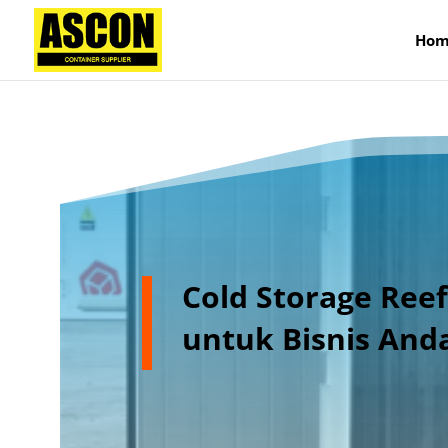
);
Hom
Cold Storage Reef
untuk Bisnis And