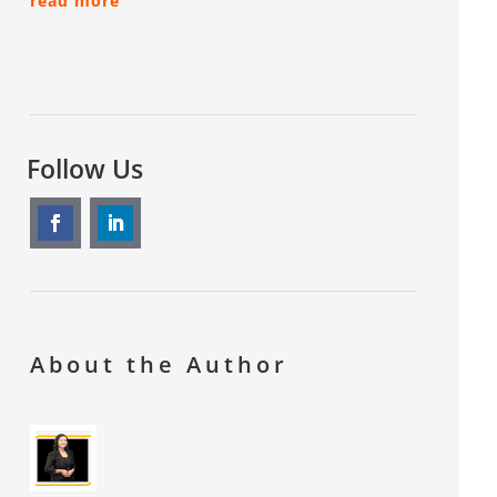
read more
Follow Us
About the Author