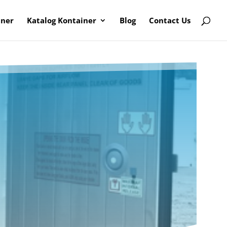
iner
Katalog Kontainer
Blog
Contact Us