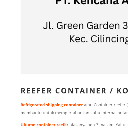
REEFER CONTAINER / K
Refrigerated shipping container
atau Container reefer 
membantu untuk mempertahankan suhu internal antara 
Ukuran container reefer
biasanya ada 3 macam. Yaitu uk