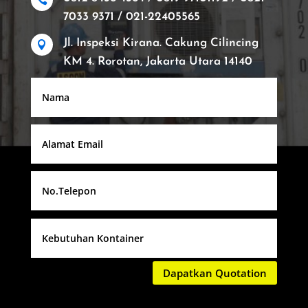

7033 9371 / 021-22405565
Jl. Inspeksi Kirana. Cakung Cilincing

KM 4. Rorotan, Jakarta Utara 14140
Dapatkan Quotation