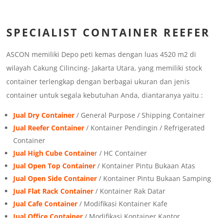
SPECIALIST CONTAINER REEFER
ASCON memiliki Depo peti kemas dengan luas 4520 m2 di
wilayah Cakung Cilincing- Jakarta Utara, yang memiliki stock
container terlengkap dengan berbagai ukuran dan jenis
container untuk segala kebutuhan Anda, diantaranya yaitu :
Jual Dry Container
/ General Purpose / Shipping Container
Jual Reefer Container
/ Kontainer Pendingin / Refrigerated
Container
Jual High Cube Containe
r / HC Container
Jual Open Top Container
/ Kontainer Pintu Bukaan Atas
Jual Open Side Container
/ Kontainer Pintu Bukaan Samping
Jual Flat Rack Container
/ Kontainer Rak Datar
Jual Cafe Container
/ Modifikasi Kontainer Kafe
Jual Office Container
/ Modifikasi Kontainer Kantor