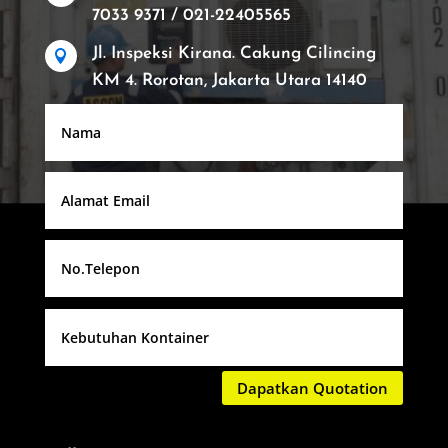
7033 9371 / 021-22405565
Jl. Inspeksi Kirana. Cakung Cilincing

KM 4. Rorotan, Jakarta Utara 14140
Dapatkan Quotation