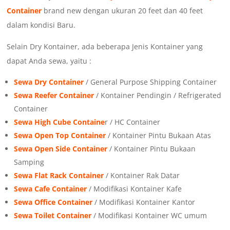
Container
brand new dengan ukuran 20 feet dan 40 feet
dalam kondisi Baru.
Selain Dry Kontainer, ada beberapa Jenis Kontainer yang
dapat Anda sewa, yaitu :
Sewa Dry Container
/ General Purpose Shipping Container
Sewa Reefer Container
/ Kontainer Pendingin / Refrigerated
Container
Sewa
High Cube Containe
r / HC Container
Sewa
Open Top Container
/ Kontainer Pintu Bukaan Atas
Sewa
Open Side Container
/ Kontainer Pintu Bukaan
Samping
Sewa
Flat Rack Container
/ Kontainer Rak Datar
Sewa
Cafe Container
/ Modifikasi Kontainer Kafe
Sewa
Office Container
/ Modifikasi Kontainer Kantor
Sewa
Toilet Container
/ Modifikasi Kontainer WC umum