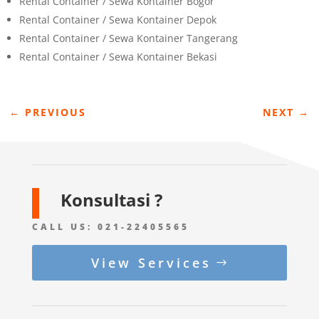
Rental Container / Sewa Kontainer Bogor
Rental Container / Sewa Kontainer Depok
Rental Container / Sewa Kontainer Tangerang
Rental Container / Sewa Kontainer Bekasi
←
PREVIOUS
NEXT
→
Konsultasi ?
CALL US:
021-22405565
View Services