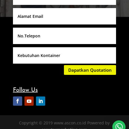
Dapatkan Quotation
Follow Us
Copyright © 2019 www.ascon.co.id Powered by