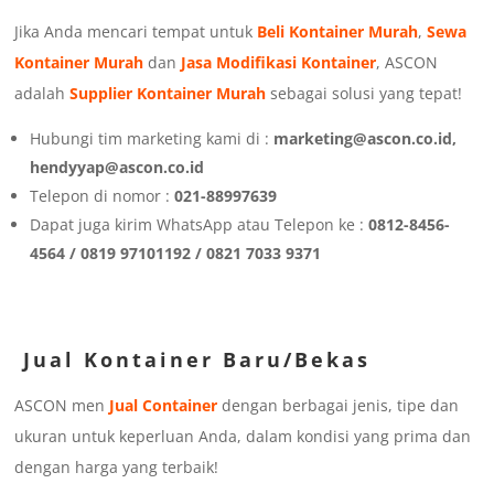
Jika Anda mencari tempat untuk
Beli Kontainer Murah
,
Sewa
Kontainer Murah
dan
Jasa Modifikasi Kontainer
, ASCON
adalah
Supplier Kontainer Murah
sebagai solusi yang tepat!
Hubungi tim marketing kami di :
marketing@ascon.co.id,
hendyyap@ascon.co.id
Telepon di nomor :
021-88997639
Dapat juga kirim WhatsApp atau Telepon ke :
0812-8456-
4564 / 0819 97101192 / 0821 7033 9371
Jual Kontainer Baru/Bekas
ASCON men
Jual Container
dengan berbagai jenis, tipe dan
ukuran untuk keperluan Anda, dalam kondisi yang prima dan
dengan harga yang terbaik!