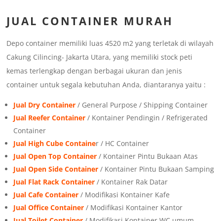
JUAL
CONTAINER MURAH
Depo container memiliki luas 4520 m2 yang terletak di wilayah
Cakung Cilincing- Jakarta Utara, yang memiliki stock peti
kemas terlengkap dengan berbagai ukuran dan jenis
container untuk segala kebutuhan Anda, diantaranya yaitu :
Jual Dry Container
/ General Purpose / Shipping Container
Jual Reefer Container
/ Kontainer Pendingin / Refrigerated
Container
Jual High Cube Containe
r / HC Container
Jual Open Top Container
/ Kontainer Pintu Bukaan Atas
Jual Open Side Container
/ Kontainer Pintu Bukaan Samping
Jual Flat Rack Container
/ Kontainer Rak Datar
Jual Cafe Container
/ Modifikasi Kontainer Kafe
Jual Office Container
/ Modifikasi Kontainer Kantor
Jual Toilet Container
/ Modifikasi Kontainer WC umum