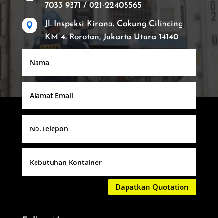
7033 9371 / 021-22405565
Jl. Inspeksi Kirana. Cakung Cilincing

KM 4. Rorotan, Jakarta Utara 14140
Dapatkan Quotation