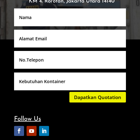
KM 4. Rorotan, Jakarta Utara 14140
Dapatkan Quotation
Follow Us