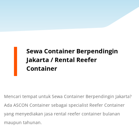
Sewa Container Berpendingin
Jakarta / Rental Reefer
Container
Mencari tempat untuk Sewa Container Berpendingin Jakarta?
Ada ASCON Container sebagai specialist Reefer Container
yang menyediakan jasa rental reefer container bulanan
maupun tahunan.