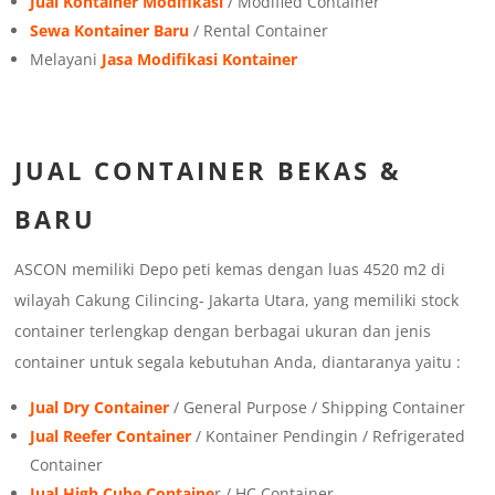
Jual Kontainer Modifikasi
/ Modified Container
Sewa Kontainer Baru
/ Rental Container
Melayani
Jasa Modifikasi Kontainer
JUAL
CONTAINER BEKAS &
BARU
ASCON memiliki Depo peti kemas dengan luas 4520 m2 di
wilayah Cakung Cilincing- Jakarta Utara, yang memiliki stock
container terlengkap dengan berbagai ukuran dan jenis
container untuk segala kebutuhan Anda, diantaranya yaitu :
Jual Dry Container
/ General Purpose / Shipping Container
Jual Reefer Container
/ Kontainer Pendingin / Refrigerated
Container
Jual High Cube Containe
r / HC Container