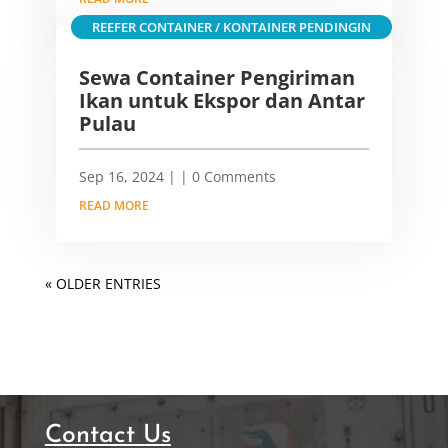
REEFER CONTAINER / KONTAINER PENDINGIN
Sewa Container Pengiriman
Ikan untuk Ekspor dan Antar
Pulau
Sep 16, 2024
|
| 0 Comments
READ MORE
« OLDER ENTRIES
Contact Us