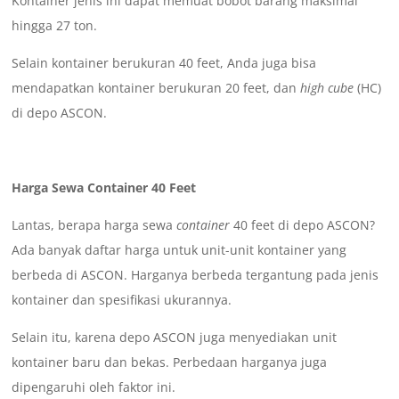
Kontainer jenis ini dapat memuat bobot barang maksimal
hingga 27 ton.
Selain kontainer berukuran 40 feet, Anda juga bisa
mendapatkan kontainer berukuran 20 feet, dan
high cube
(HC)
di depo ASCON.
Harga Sewa Container 40 Feet
Lantas, berapa harga sewa
container
40 feet di depo ASCON?
Ada banyak daftar harga untuk unit-unit kontainer yang
berbeda di ASCON. Harganya berbeda tergantung pada jenis
kontainer dan spesifikasi ukurannya.
Selain itu, karena depo ASCON juga menyediakan unit
kontainer baru dan bekas. Perbedaan harganya juga
dipengaruhi oleh faktor ini.