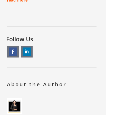
read more
Follow Us
About the Author