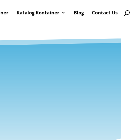
iner
Katalog Kontainer
Blog
Contact Us