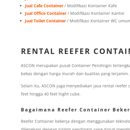
Jual Cafe Container
/ Modifikasi Kontainer Kafe
Jual Office Container
/ Modifikasi Kontainer Kantor
Jual Toilet Container
/ Modifikasi Kontainer WC umu
RENTAL REEFER CONTA
ASCON merupakan pusat Container Pendingin terlengkap
bekas dengan harga murah dan kualitas yang terjamin.
Selain itu, ASCON juga menyediakan jasa rental reefer
feet hingga 40 feet hight cube.
Bagaimana Reefer Container Beker
Reefer Container bekerja dengan menggunakan teknolog
dilengkapi dengan sistem pendingin yang dapat mengh