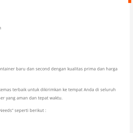
m
ntainer baru dan second dengan kualitas prima dan harga
mas terbaik untuk dikirimkan ke tempat Anda di seluruh
ner yang aman dan tepat waktu.
eeds” seperti berikut :