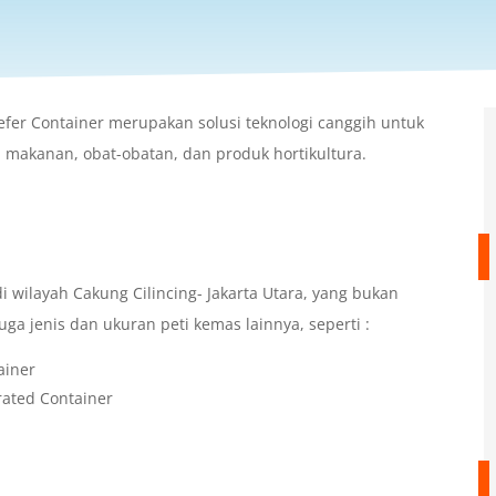
efer Container merupakan solusi teknologi canggih untuk
i makanan, obat-obatan, dan produk hortikultura.
wilayah Cakung Cilincing- Jakarta Utara, yang bukan
uga jenis dan ukuran peti kemas lainnya, seperti :
ainer
rated Container