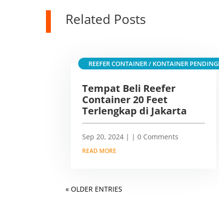
Related Posts
REEFER CONTAINER / KONTAINER PENDING
Tempat Beli Reefer
Container 20 Feet
Terlengkap di Jakarta
Sep 20, 2024
|
| 0 Comments
READ MORE
« OLDER ENTRIES