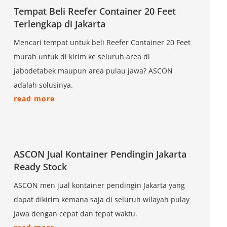
Tempat Beli Reefer Container 20 Feet
Terlengkap di Jakarta
Mencari tempat untuk beli Reefer Container 20 Feet
murah untuk di kirim ke seluruh area di
jabodetabek maupun area pulau jawa? ASCON
adalah solusinya.
read more
ASCON Jual Kontainer Pendingin Jakarta
Ready Stock
ASCON men jual kontainer pendingin Jakarta yang
dapat dikirim kemana saja di seluruh wilayah pulay
Jawa dengan cepat dan tepat waktu.