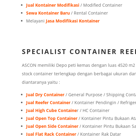
Jual Kontainer Modifikasi
/ Modified Container
Sewa Kontainer Baru
/ Rental Container
Melayani
Jasa Modifikasi Kontainer
SPECIALIST CONTAINER REE
ASCON memiliki Depo peti kemas dengan luas 4520 m2 di
stock container terlengkap dengan berbagai ukuran dan
diantaranya yaitu :
Jual Dry Container
/ General Purpose / Shipping Cont
Jual Reefer Container
/ Kontainer Pendingin / Refrige
Jual High Cube Containe
r / HC Container
Jual Open Top Container
/ Kontainer Pintu Bukaan At
Jual Open Side Container
/ Kontainer Pintu Bukaan 
Jual Flat Rack Container
/ Kontainer Rak Datar