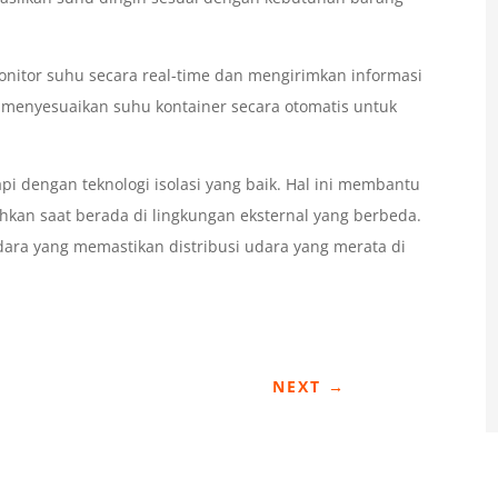
nitor suhu secara real-time dan mengirimkan informasi
 menyesuaikan suhu kontainer secara otomatis untuk
api dengan teknologi isolasi yang baik. Hal ini membantu
hkan saat berada di lingkungan eksternal yang berbeda.
udara yang memastikan distribusi udara yang merata di
NEXT
→