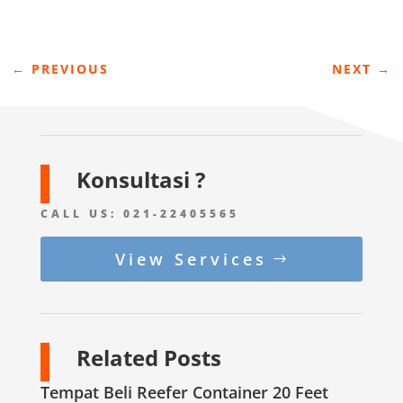
←
PREVIOUS
NEXT
→
Konsultasi ?
CALL US:
021-22405565
View Services
Related Posts
Tempat Beli Reefer Container 20 Feet