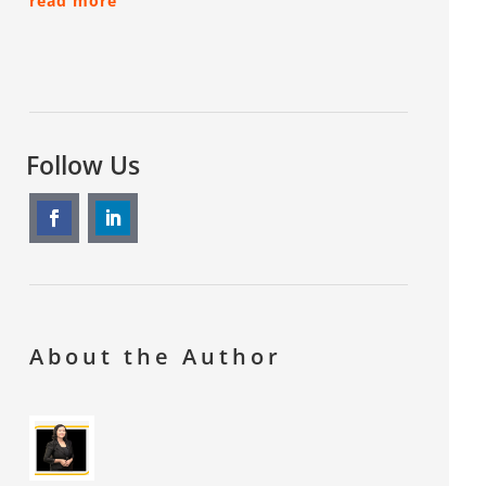
read more
Follow Us
About the Author