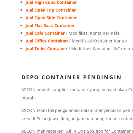
Jual High Cube Containe
r
Jual Open Top Container
Jual Open Side Container
Jual Flat Rack Container
Jual Cafe Container
/ Modifikasi Kontainer Kafe
Jual Office Container
/ Modifikasi Kontainer Kantor
Jual Toilet Container
/ Modifikasi Kontainer WC umu
DEPO CONTAINER PENDINGIN
ASCON adalah supplier kontainer yang menyediakan Co
murah.
ASCON telah berpengalaman dalam menyediakan peti ke
area di Pulau Jawa, dengan jaminan pengiriman contai
ASCON menyediakan “All In One Solution for Container N