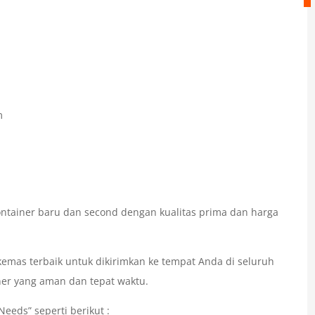
m
ntainer baru dan second dengan kualitas prima dan harga
mas terbaik untuk dikirimkan ke tempat Anda di seluruh
ner yang aman dan tepat waktu.
eeds” seperti berikut :