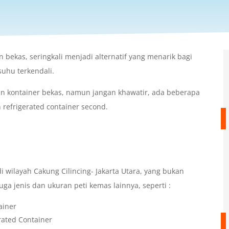
 bekas, seringkali menjadi alternatif yang menarik bagi
uhu terkendali.
an kontainer bekas, namun jangan khawatir, ada beberapa
refrigerated container second.
wilayah Cakung Cilincing- Jakarta Utara, yang bukan
uga jenis dan ukuran peti kemas lainnya, seperti :
ainer
rated Container