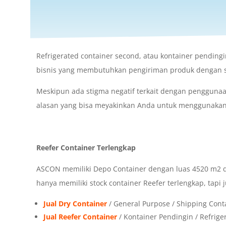
Refrigerated container second, atau kontainer pendingin
bisnis yang membutuhkan pengiriman produk dengan s
Meskipun ada stigma negatif terkait dengan pengguna
alasan yang bisa meyakinkan Anda untuk menggunakan 
Reefer Container Terlengkap
ASCON memiliki Depo Container dengan luas 4520 m2 di 
hanya memiliki stock container Reefer terlengkap, tapi j
Jual Dry Container
/ General Purpose / Shipping Cont
Jual Reefer Container
/ Kontainer Pendingin / Refrige