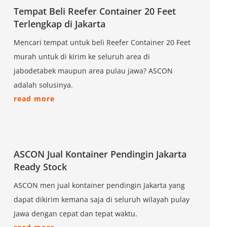
Tempat Beli Reefer Container 20 Feet
Terlengkap di Jakarta
Mencari tempat untuk beli Reefer Container 20 Feet
murah untuk di kirim ke seluruh area di
jabodetabek maupun area pulau jawa? ASCON
adalah solusinya.
read more
ASCON Jual Kontainer Pendingin Jakarta
Ready Stock
ASCON men jual kontainer pendingin Jakarta yang
dapat dikirim kemana saja di seluruh wilayah pulay
Jawa dengan cepat dan tepat waktu.