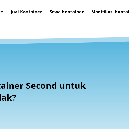
e
Jual Kontainer
Sewa Kontainer
Modifikasi Konta
tainer Second untuk
dak?