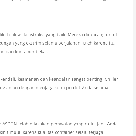
ki kualitas konstruksi yang baik. Mereka dirancang untuk
ngan yang ekstrim selama perjalanan. Oleh karena itu,
an dari kontainer bekas.
ndali, keamanan dan keandalan sangat penting. Chiller
yang aman dengan menjaga suhu produk Anda selama
o ASCON telah dilakukan perawatan yang rutin. Jadi, Anda
n timbul, karena kualitas container selalu terjaga.