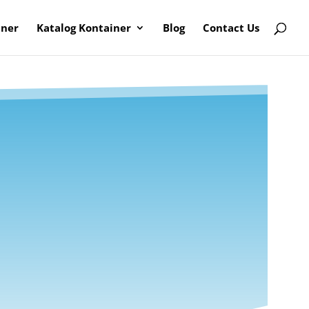
iner
Katalog Kontainer
Blog
Contact Us