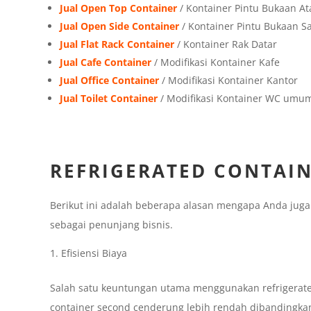
Jual Open Top Container
/ Kontainer Pintu Bukaan At
Jual Open Side Container
/ Kontainer Pintu Bukaan 
Jual Flat Rack Container
/ Kontainer Rak Datar
Jual Cafe Container
/ Modifikasi Kontainer Kafe
Jual Office Container
/ Modifikasi Kontainer Kantor
Jual Toilet Container
/ Modifikasi Kontainer WC umu
REFRIGERATED CONTAI
Berikut ini adalah beberapa alasan mengapa Anda jug
sebagai penunjang bisnis.
Efisiensi Biaya
Salah satu keuntungan utama menggunakan refrigerated 
container second cenderung lebih rendah dibandingk