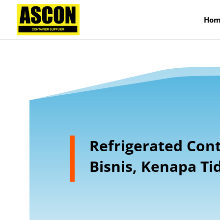
);
Hom
Refrigerated Con
Bisnis, Kenapa Ti