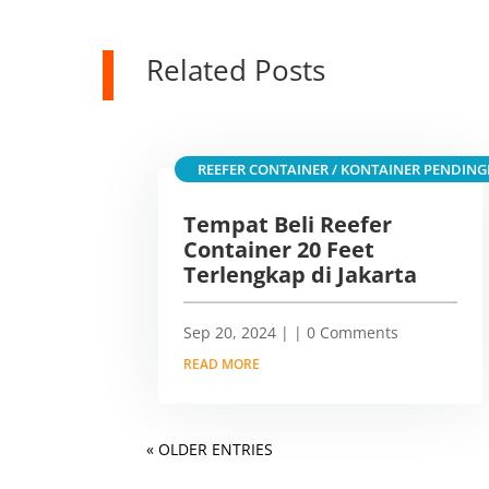
Related Posts
REEFER CONTAINER / KONTAINER PENDING
Tempat Beli Reefer
Container 20 Feet
Terlengkap di Jakarta
Sep 20, 2024
|
| 0 Comments
READ MORE
« OLDER ENTRIES