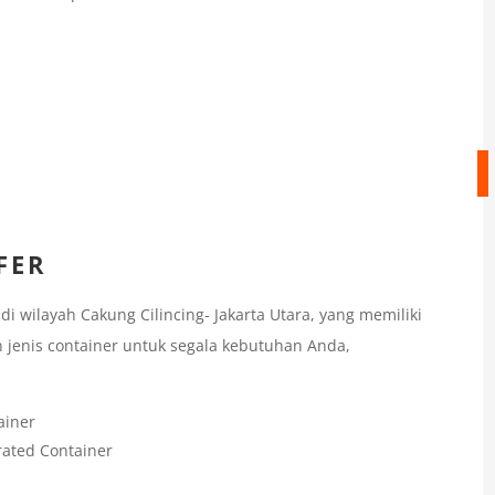
FER
 wilayah Cakung Cilincing- Jakarta Utara, yang memiliki
 jenis container untuk segala kebutuhan Anda,
ainer
rated Container