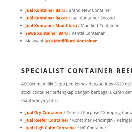
Jual Kontainer Baru
/ Brand New Container
Jual Kontainer Bekas
/ Jual Container Second
Jual Kontainer Modifikasi
/ Modified Container
Sewa Kontainer Baru
/ Rental Container
Melayani
Jasa Modifikasi Kontainer
SPECIALIST CONTAINER REE
ASCON memiliki Depo peti kemas dengan luas 4520 m2 di
stock container terlengkap dengan berbagai ukuran dan
diantaranya yaitu :
Jual Dry Container
/ General Purpose / Shipping Cont
Jual Reefer Container
/ Kontainer Pendingin / Refrige
Jual High Cube Containe
r / HC Container