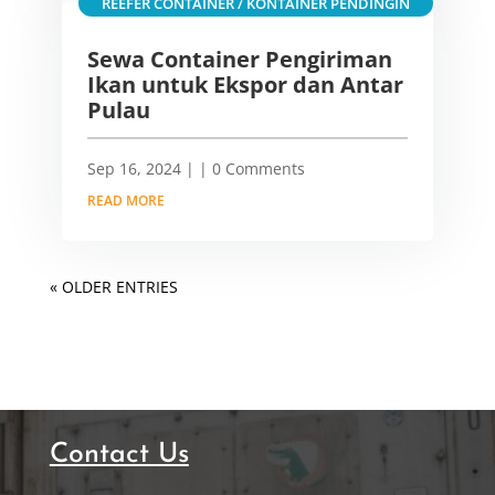
REEFER CONTAINER / KONTAINER PENDINGIN
Sewa Container Pengiriman
Ikan untuk Ekspor dan Antar
Pulau
Sep 16, 2024
|
| 0 Comments
READ MORE
« OLDER ENTRIES
Contact Us