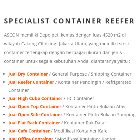
SPECIALIST CONTAINER REEFER
ASCON memiliki Depo peti kemas dengan luas 4520 m2 di
wilayah Cakung Cilincing- Jakarta Utara, yang memiliki stock
container terlengkap dengan berbagai ukuran dan jenis
container untuk segala kebutuhan Anda, diantaranya yaitu :
Jual Dry Container
/ General Purpose / Shipping Container
Jual Reefer Container
/ Kontainer Pendingin / Refrigerated
Container
Jual High Cube Containe
r / HC Container
Jual Open Top Container
/ Kontainer Pintu Bukaan Atas
Jual Open Side Container
/ Kontainer Pintu Bukaan Samping
Jual Flat Rack Container
/ Kontainer Rak Datar
Jual Cafe Container
/ Modifikasi Kontainer Kafe
Jual Office Container
/ Modifikasi Kontainer Kantor