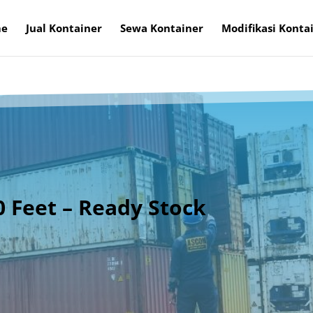
e
Jual Kontainer
Sewa Kontainer
Modifikasi Konta
0 Feet – Ready Stock