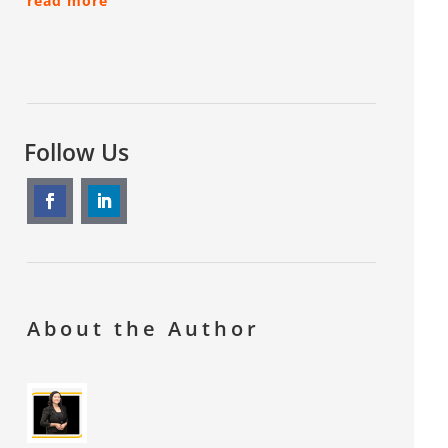
read more
Follow Us
About the Author