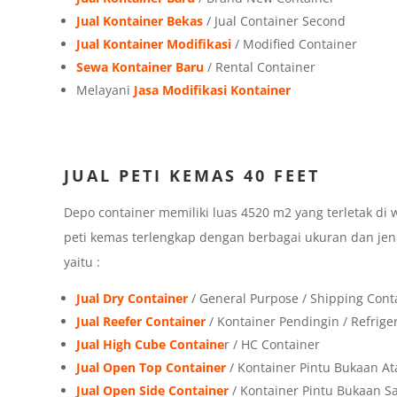
Jual Kontainer Bekas
/ Jual Container Second
Jual Kontainer Modifikasi
/ Modified Container
Sewa Kontainer Baru
/ Rental Container
Melayani
Jasa Modifikasi Kontainer
JUAL PETI KEMAS 40 FEET
Depo container memiliki luas 4520 m2 yang terletak di w
peti kemas terlengkap dengan berbagai ukuran dan jen
yaitu :
Jual Dry Container
/ General Purpose / Shipping Cont
Jual Reefer Container
/ Kontainer Pendingin / Refrige
Jual High Cube Containe
r / HC Container
Jual Open Top Container
/ Kontainer Pintu Bukaan At
Jual Open Side Container
/ Kontainer Pintu Bukaan 