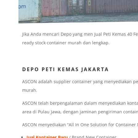
Jika Anda mencari Depo yang men Jual Peti Kemas 40 F
ready stock container murah dan lengkap.
DEPO PETI KEMAS JAKARTA
ASCON adalah supplier container yang menyediakan pe
murah.
ASCON telah berpengalaman dalam menyediakan kontain
area di Pulau Jawa, dengan jaminan pengiriman contai
ASCON menyediakan “All In One Solution for Container N
Jual Kontainer Baru
/ Brand New Container