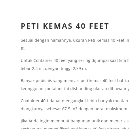
PETI KEMAS 40 FEET
Sesuai dengan namannya, ukuran Peti Kemas 40 Feet in
ft.
Untuk Container 40 feet yang sering dijumpai saat kita
lebar 2,4 m, dengan tinggi 2,59 m.
Banyak pebisnis yang mencari peti kemas 40 feet bahka
keunggulan container ini disbanding ukuran dibawahny
Container 40ft dapat mengangkut lebih banyak muatan
diangkutnya sebesar 67,5 m3 dengan berat maksimum 2
Jika Anda ingin membuat bangunan unik dan menarik s
serbaguna, memodifikasi peti kemas 40 feet dirasa l