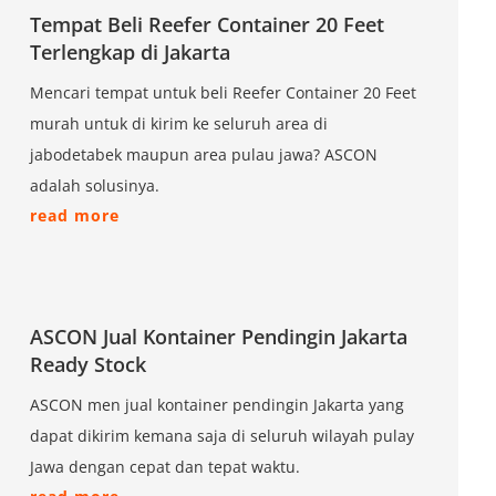
Tempat Beli Reefer Container 20 Feet
Terlengkap di Jakarta
Mencari tempat untuk beli Reefer Container 20 Feet
murah untuk di kirim ke seluruh area di
jabodetabek maupun area pulau jawa? ASCON
adalah solusinya.
read more
ASCON Jual Kontainer Pendingin Jakarta
Ready Stock
ASCON men jual kontainer pendingin Jakarta yang
dapat dikirim kemana saja di seluruh wilayah pulay
Jawa dengan cepat dan tepat waktu.