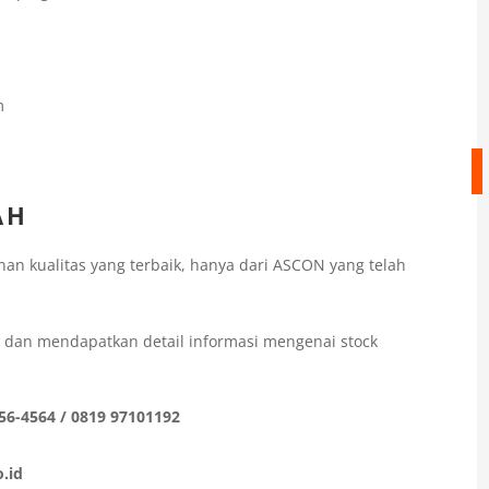
m
AH
n kualitas yang terbaik, hanya dari ASCON yang telah
i dan mendapatkan detail informasi mengenai stock
56-4564 / 0819 97101192
.id