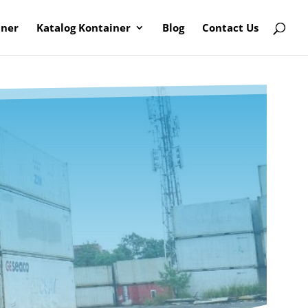
iner
Katalog Kontainer
Blog
Contact Us