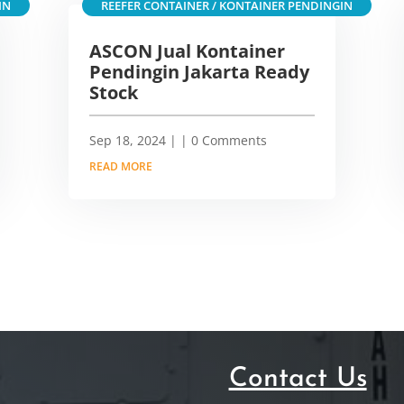
IN
REEFER CONTAINER / KONTAINER PENDINGIN
ASCON Jual Kontainer
Pendingin Jakarta Ready
Stock
Sep 18, 2024
|
| 0 Comments
READ MORE
Contact Us