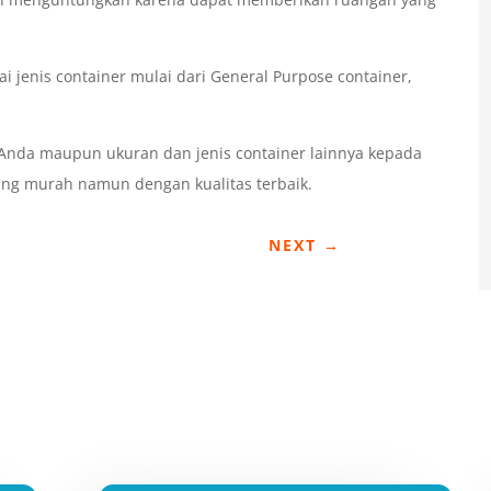
i jenis container mulai dari General Purpose container,
t Anda maupun ukuran dan jenis container lainnya kepada
ang murah namun dengan kualitas terbaik.
NEXT
→