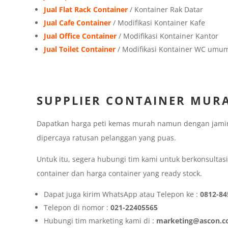
Jual Flat Rack Container
/ Kontainer Rak Datar
Jual Cafe Container
/ Modifikasi Kontainer Kafe
Jual Office Container
/ Modifikasi Kontainer Kantor
Jual Toilet Container
/ Modifikasi Kontainer WC umu
SUPPLIER CONTAINER MUR
Dapatkan harga peti kemas murah namun dengan jamina
dipercaya ratusan pelanggan yang puas.
Untuk itu, segera hubungi tim kami untuk berkonsultas
container dan harga container yang ready stock.
Dapat juga kirim WhatsApp atau Telepon ke :
0812-84
Telepon di nomor :
021-22405565
Hubungi tim marketing kami di :
marketing@ascon.co