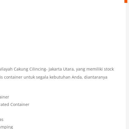
ilayah Cakung Cilincing- Jakarta Utara, yang memiliki stock
is container untuk segala kebutuhan Anda, diantaranya
ainer
rated Container
as
Samping