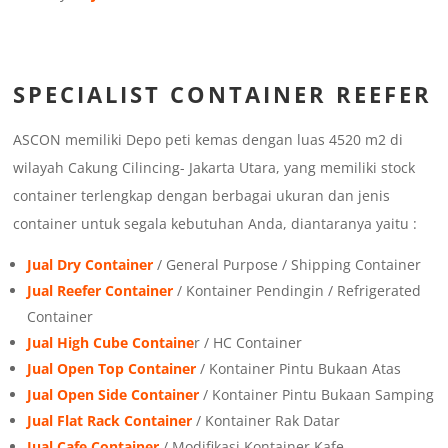
SPECIALIST CONTAINER REEFER
ASCON memiliki Depo peti kemas dengan luas 4520 m2 di
wilayah Cakung Cilincing- Jakarta Utara, yang memiliki stock
container terlengkap dengan berbagai ukuran dan jenis
container untuk segala kebutuhan Anda, diantaranya yaitu :
Jual Dry Container
/ General Purpose / Shipping Container
Jual Reefer Container
/ Kontainer Pendingin / Refrigerated
Container
Jual High Cube Containe
r / HC Container
Jual Open Top Container
/ Kontainer Pintu Bukaan Atas
Jual Open Side Container
/ Kontainer Pintu Bukaan Samping
Jual Flat Rack Container
/ Kontainer Rak Datar
Jual Cafe Container
/ Modifikasi Kontainer Kafe