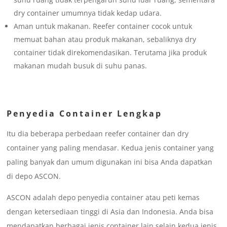
dry container umumnya tidak kedap udara.
Aman untuk makanan. Reefer container cocok untuk
memuat bahan atau produk makanan, sebaliknya dry
container tidak direkomendasikan. Terutama jika produk
makanan mudah busuk di suhu panas.
Penyedia Container Lengkap
Itu dia beberapa perbedaan reefer container dan dry
container yang paling mendasar. Kedua jenis container yang
paling banyak dan umum digunakan ini bisa Anda dapatkan
di depo ASCON.
ASCON adalah depo penyedia container atau peti kemas
dengan ketersediaan tinggi di Asia dan Indonesia. Anda bisa
mendapatkan berbagai jenis container lain selain kedua jenis