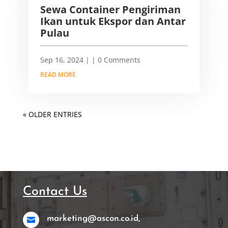
Sewa Container Pengiriman
Ikan untuk Ekspor dan Antar
Pulau
Sep 16, 2024
|
| 0 Comments
READ MORE
« OLDER ENTRIES
Contact Us
marketing@ascon.co.id,
