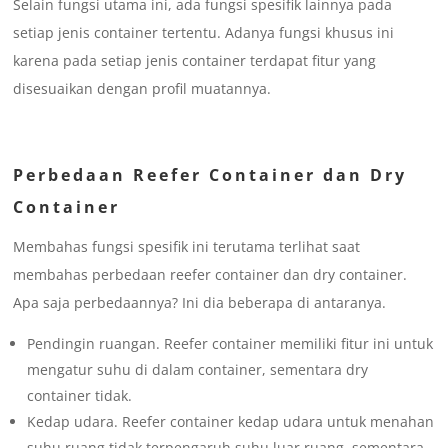
Selain fungsi utama ini, ada fungsi spesifik lainnya pada
setiap jenis container tertentu. Adanya fungsi khusus ini
karena pada setiap jenis container terdapat fitur yang
disesuaikan dengan profil muatannya.
Perbedaan Reefer Container dan Dry
Container
Membahas fungsi spesifik ini terutama terlihat saat
membahas perbedaan reefer container dan dry container.
Apa saja perbedaannya? Ini dia beberapa di antaranya.
Pendingin ruangan. Reefer container memiliki fitur ini untuk
mengatur suhu di dalam container, sementara dry
container tidak.
Kedap udara. Reefer container kedap udara untuk menahan
suhu ruang tidak terpengaruh suhu luar ruang, sementara