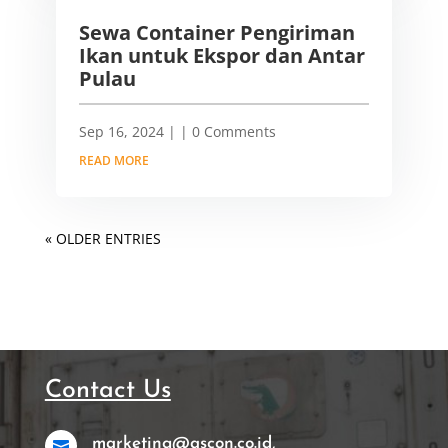
Sewa Container Pengiriman
Ikan untuk Ekspor dan Antar
Pulau
Sep 16, 2024
|
| 0 Comments
READ MORE
« OLDER ENTRIES
Contact Us
marketing@ascon.co.id,
