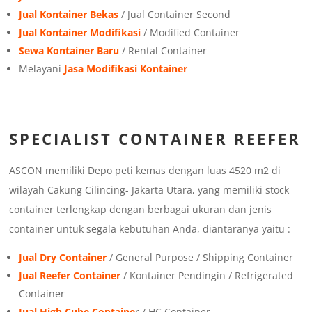
Jual Kontainer Bekas
/ Jual Container Second
Jual Kontainer Modifikasi
/ Modified Container
Sewa Kontainer Baru
/ Rental Container
Melayani
Jasa Modifikasi Kontainer
SPECIALIST CONTAINER REEFER
ASCON memiliki Depo peti kemas dengan luas 4520 m2 di
wilayah Cakung Cilincing- Jakarta Utara, yang memiliki stock
container terlengkap dengan berbagai ukuran dan jenis
container untuk segala kebutuhan Anda, diantaranya yaitu :
Jual Dry Container
/ General Purpose / Shipping Container
Jual Reefer Container
/ Kontainer Pendingin / Refrigerated
Container
Jual High Cube Containe
r / HC Container