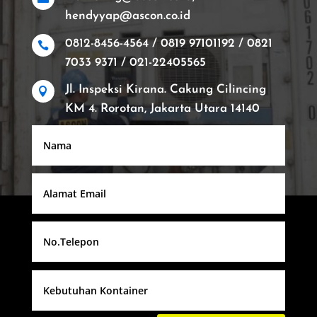
hendyyap@ascon.co.id
0812-8456-4564 / 0819 97101192 / 0821

7033 9371 / 021-22405565
Jl. Inspeksi Kirana. Cakung Cilincing

KM 4. Rorotan, Jakarta Utara 14140