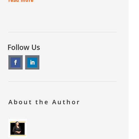
read more
Follow Us
About the Author