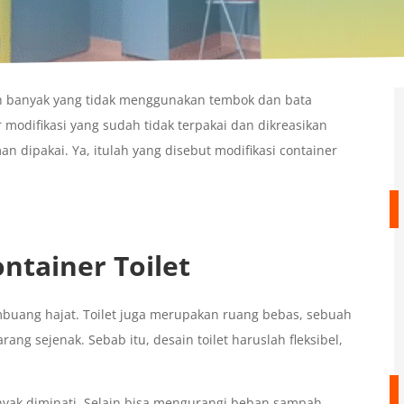
ah banyak yang tidak menggunakan tembok dan bata
 modifikasi yang sudah tidak terpakai dan dikreasikan
n dipakai. Ya, itulah yang disebut modifikasi container
ntainer Toilet
buang hajat. Toilet juga merupakan ruang bebas, sebuah
g sejenak. Sebab itu, desain toilet haruslah fleksibel,
banyak diminati. Selain bisa mengurangi beban sampah