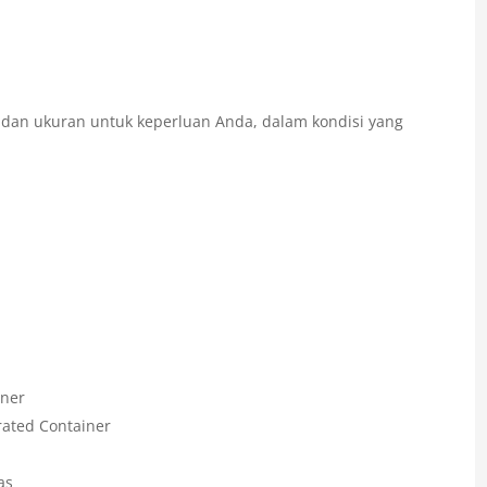
e dan ukuran untuk keperluan Anda, dalam kondisi yang
iner
rated Container
as