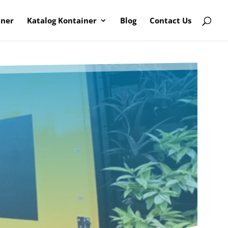
iner
Katalog Kontainer
Blog
Contact Us