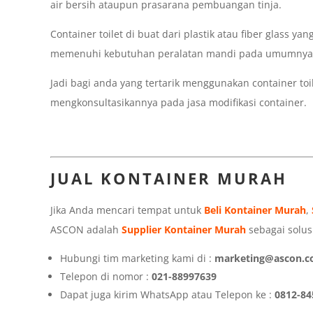
air bersih ataupun prasarana pembuangan tinja.
Container toilet di buat dari plastik atau fiber glass y
memenuhi kebutuhan peralatan mandi pada umumnya
Jadi bagi anda yang tertarik menggunakan container toi
mengkonsultasikannya pada jasa modifikasi container.
JUAL KONTAINER MURAH
Jika Anda mencari tempat untuk
Beli Kontainer Murah
,
ASCON adalah
Supplier Kontainer Murah
sebagai solusi
Hubungi tim marketing kami di :
marketing@ascon.co
Telepon di nomor :
021-88997639
Dapat juga kirim WhatsApp atau Telepon ke :
0812-84