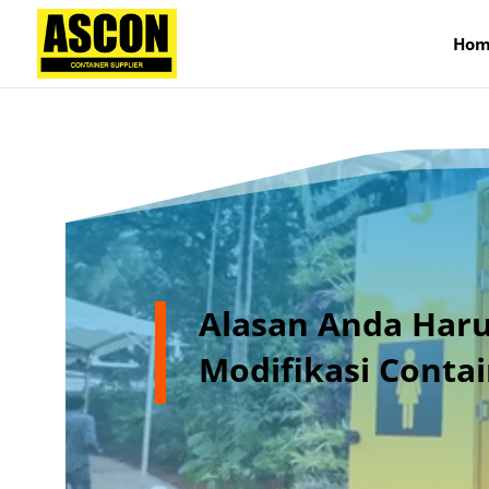
);
Hom
Alasan Anda Har
Modifikasi Contai