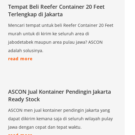
Tempat Beli Reefer Container 20 Feet
Terlengkap di Jakarta
Mencari tempat untuk beli Reefer Container 20 Feet
murah untuk di kirim ke seluruh area di
jabodetabek maupun area pulau jawa? ASCON
adalah solusinya.
read more
ASCON Jual Kontainer Pendingin Jakarta
Ready Stock
ASCON men jual kontainer pendingin Jakarta yang
dapat dikirim kemana saja di seluruh wilayah pulay
Jawa dengan cepat dan tepat waktu.