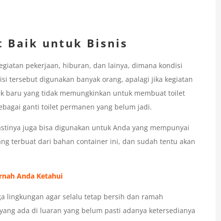
t Baik untuk Bisnis
egiatan pekerjaan, hiburan, dan lainya, dimana kondisi
si tersebut digunakan banyak orang, apalagi jika kegiatan
jek baru yang tidak memungkinkan untuk membuat toilet
ebagai ganti toilet permanen yang belum jadi.
i pastinya juga bisa digunakan untuk Anda yang mempunyai
ng terbuat dari bahan container ini, dan sudah tentu akan
ernah Anda Ketahui
ga lingkungan agar selalu tetap bersih dan ramah
 yang ada di luaran yang belum pasti adanya ketersedianya