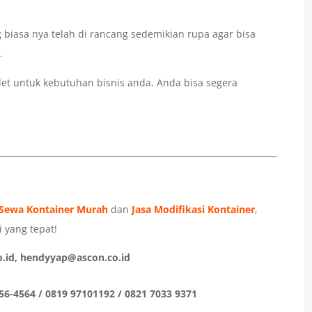
ang biasa nya telah di rancang sedemikian rupa agar bisa
.
let untuk kebutuhan bisnis anda. Anda bisa segera
Sewa Kontainer Murah
dan
Jasa Modifikasi Kontainer
,
 yang tepat!
.id, hendyyap@ascon.co.id
56-4564 / 0819 97101192 / 0821 7033 9371