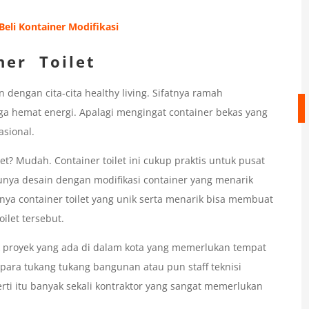
Beli Kontainer Modifikasi
ner Toilet
 dengan cita-cita healthy living. Sifatnya ramah
uga hemat energi. Apalagi mengingat container bekas yang
asional.
t? Mudah. Container toilet ini cukup praktis untuk pusat
unya desain dengan modifikasi container yang menarik
ya container toilet yang unik serta menarik bisa membuat
ilet tersebut.
proyek yang ada di dalam kota yang memerlukan tempat
para tukang tukang bangunan atau pun staff teknisi
rti itu banyak sekali kontraktor yang sangat memerlukan