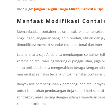
Baca juga:
Jangan Tergiur Harga Murah, Berikut 6 Tips 
Manfaat Modifikasi Contai
Memanfaatkan container bekas untuk toilet amat sejalan
lingkungan, anggaran yang lebih rendah, efisien dan j
dimodifikasi memiliki standar mutu nasional dan intern
Lalu, di mana saja Anda bisa membangun container toile
keramaian atau warung warung di pinggir jalan, juga p
serta unik. Anda bisa mengerahkan beraga Dengan adan
masyarakat semakin tertarik untuk memakai container to
Banyak nya pembangunan – pembangunan atau proyek 
untuk kebutuhan pembuangan tinja sehari hari seperti 
kontraktor, maka seiring dengan adanya keperluan sepe
container toilet ini.