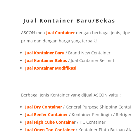
Jual Kontainer Baru/Bekas
ASCON men
Jual Container
dengan berbagai jenis, tip
prima dan dengan harga yang terbaik!
Jual Kontainer Baru
/ Brand New Container
Jual Kontainer Bekas
/ Jual Container Second
Jual Kontainer Modifikasi
Berbagai Jenis Kontainer yang dijual ASCON yaitu :
Jual Dry Container
/ General Purpose Shipping Conta
Jual Reefer Container
/ Kontainer Pendingin / Refrige
Jual High Cube Containe
r / HC Container
Jual Open Top Container
/ Kontainer Pintu Bukaan At