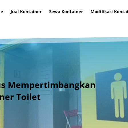
e
Jual Kontainer
Sewa Kontainer
Modifikasi Konta
us Mempertimbangkan
ner Toilet