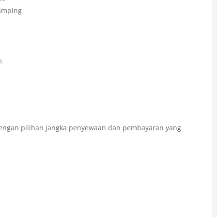
Samping
m
ngan pilihan jangka penyewaan dan pembayaran yang