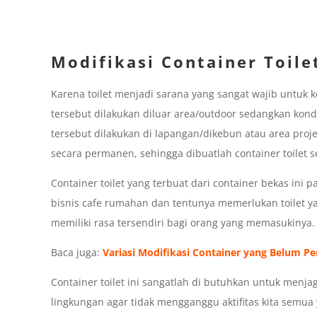
Modifikasi Container Toile
Karena toilet menjadi sarana yang sangat wajib untuk k
tersebut dilakukan diluar area/outdoor sedangkan kondi
tersebut dilakukan di lapangan/dikebun atau area pro
secara permanen, sehingga dibuatlah container toilet s
Container toilet yang terbuat dari container bekas in
bisnis cafe rumahan dan tentunya memerlukan toilet ya
memiliki rasa tersendiri bagi orang yang memasukinya.
Baca juga:
Variasi Modifikasi Container yang Belum P
Container toilet ini sangatlah di butuhkan untuk menja
lingkungan agar tidak mengganggu aktifitas kita semua