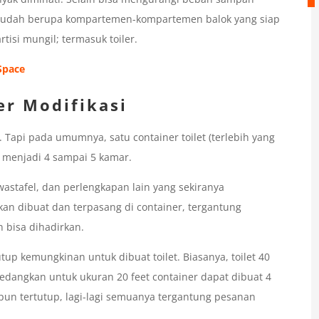
a sudah berupa kompartemen-kompartemen balok yang siap
tisi mungil; termasuk toiler.
Space
er Modifikasi
m. Tapi pada umumnya, satu container toilet (terlebih yang
r menjadi 4 sampai 5 kamar.
 wastafel, dan perlengkapan lain yang sekiranya
an dibuat dan terpasang di container, tergantung
n bisa dihadirkan.
tup kemungkinan untuk dibuat toilet. Biasanya, toilet 40
, sedangkan untuk ukuran 20 feet container dapat dibuat 4
aupun tertutup, lagi-lagi semuanya tergantung pesanan