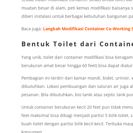
muatan besar di alam, peti kemas modifikasi baisany
diberi instalasi untuk berbagai kebutuhan bangunan par
Baca juga:
Langkah Modifikasi Container Co-Working 
Bentuk Toilet dari Contain
Yang unik, toilet dari container modifikasi bisa beraga
berukuran amat besar hingga 60 feet) bisa dapat diatu
Pembagian ini terdiri dari kamar mandi, bidet, urinoir,
dibutuhkan. Lokasi pembuangan dan saluran air juga ak
pesanan. Bila dibutuhkan, bio tanki atau septic tank pu
Untuk container berukuran kecil 20 feet pun tidak menu
feet maksimal bisa dibagi menjadi partisi 5 bilik toilet
buah toilet dengan partisi bilik kecil-kecil. Terbuka m
konsumen.