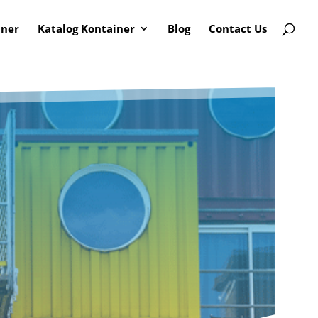
iner
Katalog Kontainer
Blog
Contact Us