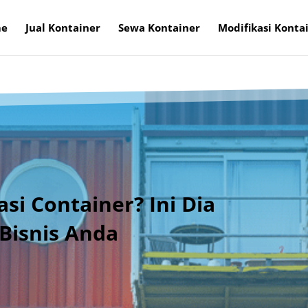
e
Jual Kontainer
Sewa Kontainer
Modifikasi Konta
si Container? Ini Dia
Bisnis Anda