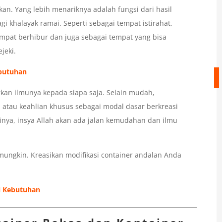
an. Yang lebih menariknya adalah fungsi dari hasil
i khalayak ramai. Seperti sebagai tempat istirahat,
mpat berhibur dan juga sebagai tempat yang bisa
jeki.
ebutuhan
larkan ilmunya kepada siapa saja. Selain mudah,
l atau keahlian khusus sebagai modal dasar berkreasi
inya, insya Allah akan ada jalan kemudahan dan ilmu
mungkin. Kreasikan modifikasi container andalan Anda
ai Kebutuhan