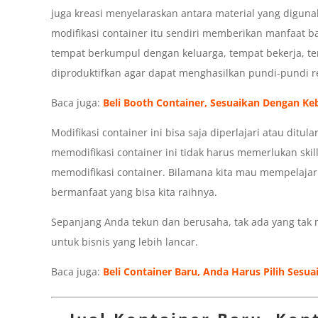
juga kreasi menyelaraskan antara material yang digunak
modifikasi container itu sendiri memberikan manfaat bag
tempat berkumpul dengan keluarga, tempat bekerja, te
diproduktifkan agar dapat menghasilkan pundi-pundi re
Baca juga:
Beli Booth Container, Sesuaikan Dengan K
Modifikasi container ini bisa saja diperlajari atau ditu
memodifikasi container ini tidak harus memerlukan skil
memodifikasi container. Bilamana kita mau mempelajar
bermanfaat yang bisa kita raihnya.
Sepanjang Anda tekun dan berusaha, tak ada yang tak 
untuk bisnis yang lebih lancar.
Baca juga:
Beli Container Baru, Anda Harus Pilih Sesu