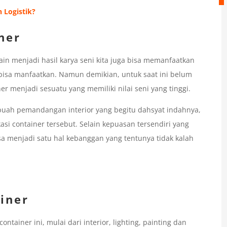
 Logistik?
ner
in menjadi hasil karya seni kita juga bisa memanfaatkan
 bisa manfaatkan. Namun demikian, untuk saat ini belum
 menjadi sesuatu yang memiliki nilai seni yang tinggi.
buah pemandangan interior yang begitu dahsyat indahnya,
i container tersebut. Selain kepuasan tersendiri yang
sa menjadi satu hal kebanggan yang tentunya tidak kalah
iner
ntainer ini, mulai dari interior, lighting, painting dan