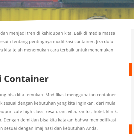
dah menjadi tren di kehidupan kita. Baik di media massa
sain tentang pentingnya modifikasi container. Jika dulu
knya kita telah menemukan cara terbaik untuk menemukan
i Container
ang bisa kita temukan. Modifikasi menggunakan container
k sesuai dengan kebutuhan yang kita inginkan, dari mulai
n café high class, resaturan, villa, kantor, hotel, klinik,
a. Dengan demikian bisa kita katakan bahwa memodifikasi
ikan sesuai dengan imajinasi dan kebutuhan Anda.