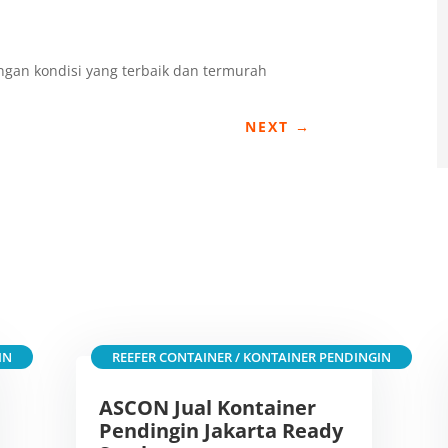
gan kondisi yang terbaik dan termurah
NEXT
→
IN
REEFER CONTAINER / KONTAINER PENDINGIN
ASCON Jual Kontainer
Pendingin Jakarta Ready