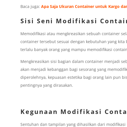
Baca juga:
Apa Saja Ukuran Container untuk Kargo dan
Sisi Seni Modifikasi Contai
Memodifikasi atau mengkreasikan sebuah container sela
container tersebut sesuai dengan kebutuhan yang kita
terlalu banyak orang yang mampu memodifikasi container
Mengkreasikan sisi bagian dalam container menjadi se
akan menjadi kebanggan bagi sesorang yang memodifikas
diperolehnya, kepuasan estetika bagi orang lain pun bi
pentingnya yang dirasakan.
Kegunaan Modifikasi Conta
Sentuhan dan tampilan yang dihasilkan dari modifikasi co