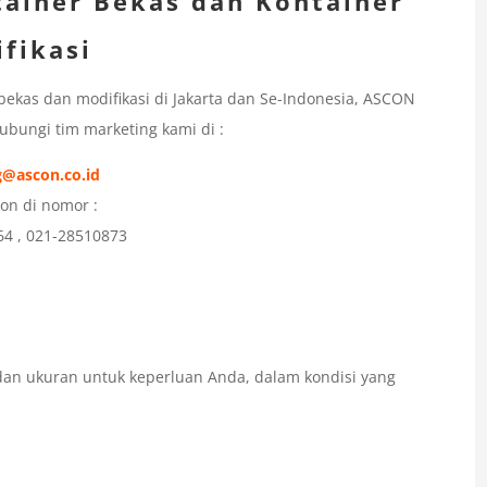
tainer Bekas dan Kontainer
fikasi
 bekas dan modifikasi di Jakarta dan Se-Indonesia, ASCON
Hubungi tim marketing kami di :
@ascon.co.id
pon di nomor :
64 , 021-28510873
dan ukuran untuk keperluan Anda, dalam kondisi yang