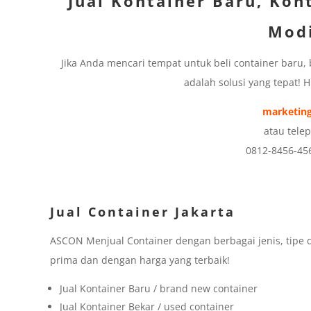
Jual Kontainer Baru, Kon
Modi
Jika Anda mencari tempat untuk beli container baru,
adalah solusi yang tepat! 
marketing
atau tele
0812-8456-45
Jual Container Jakarta
ASCON Menjual Container dengan berbagai jenis, tipe 
prima dan dengan harga yang terbaik!
Jual Kontainer Baru / brand new container
Jual Kontainer Bekar / used container