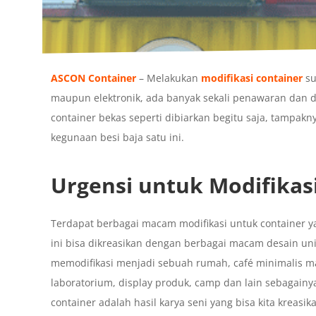
ASCON Container
– Melakukan
modifikasi container
su
maupun elektronik, ada banyak sekali penawaran dan de
container bekas seperti dibiarkan begitu saja, tampa
kegunaan besi baja satu ini.
Urgensi untuk Modifikas
Terdapat berbagai macam modifikasi untuk container y
ini bisa dikreasikan dengan berbagai macam desain uni
memodifikasi menjadi sebuah rumah, café minimalis maupu
laboratorium, display produk, camp dan lain sebagainy
container adalah hasil karya seni yang bisa kita kreas