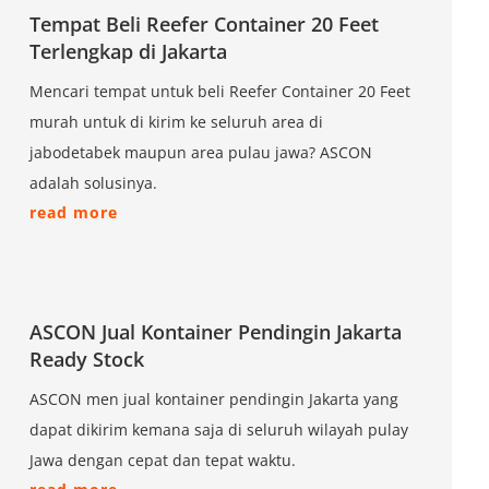
Tempat Beli Reefer Container 20 Feet
Terlengkap di Jakarta
Mencari tempat untuk beli Reefer Container 20 Feet
murah untuk di kirim ke seluruh area di
jabodetabek maupun area pulau jawa? ASCON
adalah solusinya.
read more
ASCON Jual Kontainer Pendingin Jakarta
Ready Stock
ASCON men jual kontainer pendingin Jakarta yang
dapat dikirim kemana saja di seluruh wilayah pulay
Jawa dengan cepat dan tepat waktu.