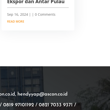
Ekspor dan Antar Pulau
Sep 16, 2024
|
| 0 Comments
READ MORE
.co.id, hendyyap@ascon.co.id
/ 0819 97101192 / 0821 7033 9371 /