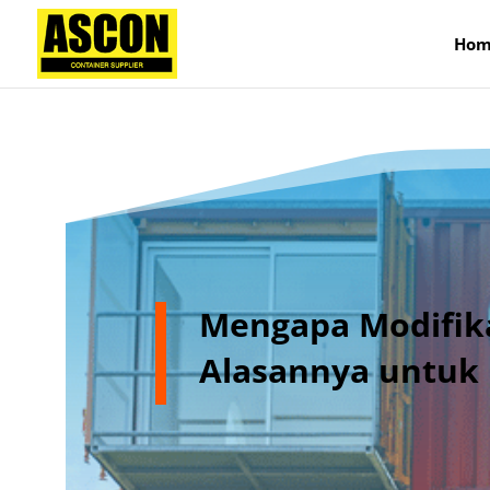
);
Hom
Mengapa Modifika
Alasannya untuk 