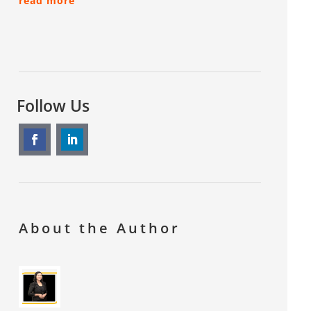
read more
Follow Us
About the Author