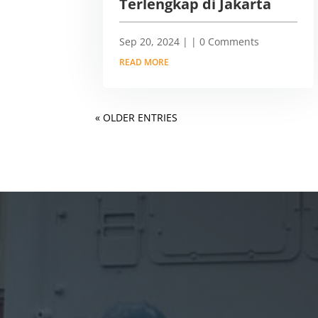
Terlengkap di Jakarta
Sep 20, 2024
|
| 0 Comments
READ MORE
« OLDER ENTRIES