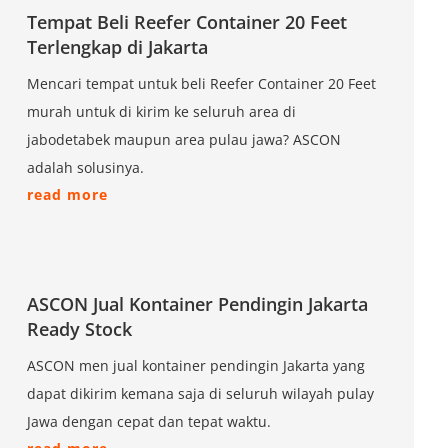
Tempat Beli Reefer Container 20 Feet
Terlengkap di Jakarta
Mencari tempat untuk beli Reefer Container 20 Feet
murah untuk di kirim ke seluruh area di
jabodetabek maupun area pulau jawa? ASCON
adalah solusinya.
read more
ASCON Jual Kontainer Pendingin Jakarta
Ready Stock
ASCON men jual kontainer pendingin Jakarta yang
dapat dikirim kemana saja di seluruh wilayah pulay
Jawa dengan cepat dan tepat waktu.