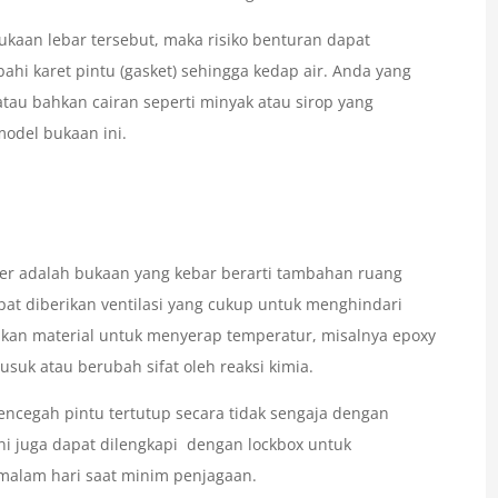
kaan lebar tersebut, maka risiko benturan dapat
bahi karet pintu (gasket) sehingga kedap air. Anda yang
atau bahkan cairan seperti minyak atau sirop yang
odel bukaan ini.
ner adalah bukaan yang kebar berarti tambahan ruang
apat diberikan ventilasi yang cukup untuk menghindari
kan material untuk menyerap temperatur, misalnya epoxy
suk atau berubah sifat oleh reaksi kimia.
ncegah pintu tertutup secara tidak sengaja dengan
ni juga dapat dilengkapi dengan lockbox untuk
alam hari saat minim penjagaan.