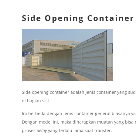
Side Opening Container
Side opening container adalah jenis container yang su
di bagian sisi.
Ini berbeda dengan jenis container general biasanya y
Dengan model ini, maka diharapkan muatan yang bisa 
proses
delay
yang terlalu lama saat transfer.