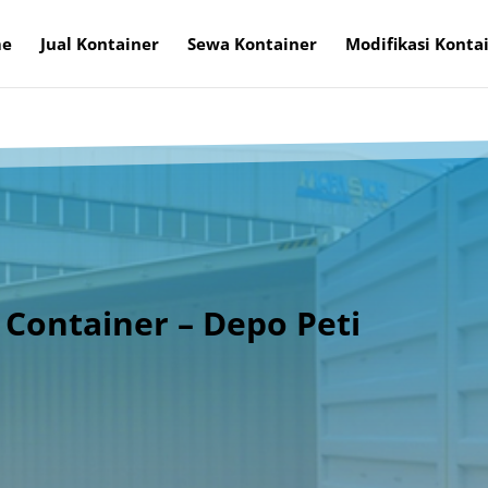
e
Jual Kontainer
Sewa Kontainer
Modifikasi Konta
 Container – Depo Peti