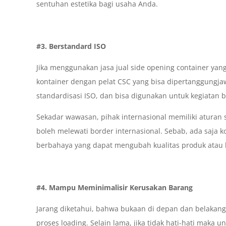
sentuhan estetika bagi usaha Anda.
#3. Berstandard ISO
Jika menggunakan jasa jual side opening container ya
kontainer dengan pelat CSC yang bisa dipertanggungja
standardisasi ISO, dan bisa digunakan untuk kegiatan b
Sekadar wawasan, pihak internasional memiliki aturan 
boleh melewati border internasional. Sebab, ada saja k
berbahaya yang dapat mengubah kualitas produk atau b
#4. Mampu Meminimalisir Kerusakan Barang
Jarang diketahui, bahwa bukaan di depan dan belakang 
proses loading. Selain lama, jika tidak hati-hati maka 