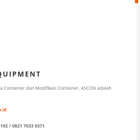
EQUIPMENT
wa Container dan Modifikasi Container, ASCON adalah
.id
192 / 0821 7033 9371