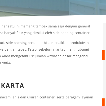
tainer satu ini memang tampak sama saja dengan general
a banyak fitur yang dimiliki oleh side opening container.
uti, side opening container bisa menaikkan produktivitas
nnya dengan tepat. Tetapi sebelum mantap menghubungi
knya Anda mengetahui sejumlah wawasan dasar mengenai
p Anda.
AKARTA
macam jenis dan ukuran container, serta beragam layanan