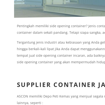
Pentingkah memiliki side opening container? Jenis con
container dalam sekali pandang. Tetapi siapa sangka, ad
Tergantung jenis industri atau kebiasaan yang Anda gel
hingga berkali-kali lipat jika Anda dapat menggunaka
tempat jual side opening container incaran, ada bai
side opening container yang akan mempermudah hidu
SUPPLIER CONTAINER J
ASCON memiliki Depo Peti Kemas yang menjual segala 
lainnya, seperti :