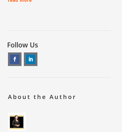
read more
Follow Us
About the Author