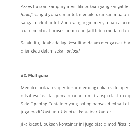
Akses bukaan samping memiliki bukaan yang sangat l
forklift
yang digunakan untuk menaik-turunkan muatan da
sangat efektif untuk Anda yang ingin menyimpan atau
akan membuat proses pemuatan jadi lebih mudah dan am
Selain itu, tidak ada lagi kesulitan dalam mengakses ba
dijangkau dalam sekali
unload.
#2. Multiguna
Memiliki bukaan super besar memungkinkan side openin
misalnya fasilitas penyimpanan, unit transportasi, maup
Side Opening Container yang paling banyak diminati di 
juga modifikasi untuk kubikel kontainer kantor.
Jika kreatif, bukaan kontainer ini juga bisa dimodifi