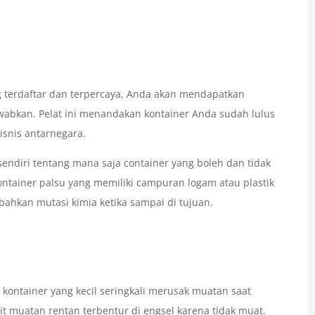
ng terdaftar dan terpercaya, Anda akan mendapatkan
wabkan. Pelat ini menandakan kontainer Anda sudah lulus
isnis antarnegara.
sendiri tentang mana saja container yang boleh dan tidak
ontainer palsu yang memiliki campuran logam atau plastik
ahkan mutasi kimia ketika sampai di tujuan.
kontainer yang kecil seringkali merusak muatan saat
unit muatan rentan terbentur di engsel karena tidak muat.