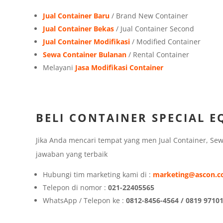
Jual Container Baru
/ Brand New Container
Jual Container Bekas
/ Jual Container Second
Jual Container Modifikasi
/ Modified Container
Sewa Container Bulanan
/ Rental Container
Melayani
Jasa Modifikasi Container
BELI CONTAINER SPECIAL 
Jika Anda mencari tempat yang men Jual Container, Se
jawaban yang terbaik
Hubungi tim marketing kami di :
marketing@ascon.co
Telepon di nomor :
021-22405565
WhatsApp / Telepon ke :
0812-8456-4564 / 0819 97101