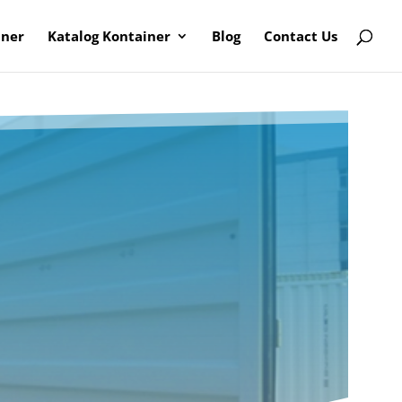
iner
Katalog Kontainer
Blog
Contact Us