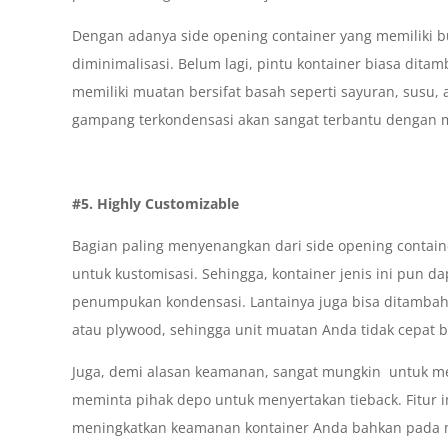
Dengan adanya side opening container yang memiliki bu
diminimalisasi. Belum lagi, pintu kontainer biasa ditam
memiliki muatan bersifat basah seperti sayuran, susu, 
gampang terkondensasi akan sangat terbantu dengan m
#5. Highly Customizable
Bagian paling menyenangkan dari side opening contai
untuk kustomisasi. Sehingga, kontainer jenis ini pun d
penumpukan kondensasi. Lantainya juga bisa ditambah
atau plywood, sehingga unit muatan Anda tidak cepat bu
Juga, demi alasan keamanan, sangat mungkin untuk me
meminta pihak depo untuk menyertakan tieback. Fitur i
meningkatkan keamanan kontainer Anda bahkan pada m