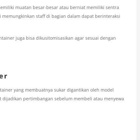
emiliki muatan besar-besar atau berniat memiliki sentra
ini memungkinkan staff di bagian dalam dapat berinteraksi
container juga bisa dikusitomisasikan agar sesuai dengan
er
ontainer yang membuatnya sukar digantikan oleh model
tut dijadikan pertimbangan sebelum membeli atau menyewa