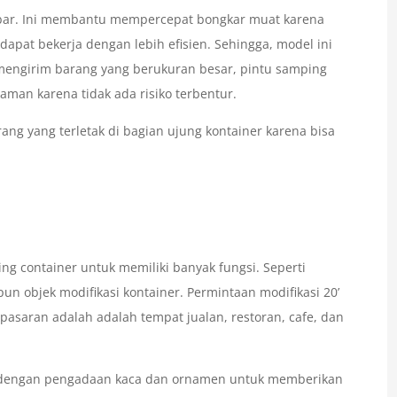
ebar. Ini membantu mempercepat bongkar muat karena
pat bekerja dengan lebih efisien. Sehingga, model ini
 mengirim barang yang berukuran besar, pintu samping
an karena tidak ada risiko terbentur.
rang yang terletak di bagian ujung kontainer karena bisa
g container untuk memiliki banyak fungsi. Seperti
un objek modifikasi kontainer. Permintaan modifikasi 20’
pasaran adalah adalah tempat jualan, restoran, cafe, dan
kasi dengan pengadaan kaca dan ornamen untuk memberikan