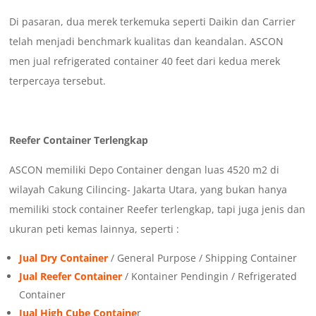
Di pasaran, dua merek terkemuka seperti Daikin dan Carrier
telah menjadi benchmark kualitas dan keandalan. ASCON
men jual refrigerated container 40 feet dari kedua merek
terpercaya tersebut.
Reefer Container Terlengkap
ASCON memiliki Depo Container dengan luas 4520 m2 di
wilayah Cakung Cilincing- Jakarta Utara, yang bukan hanya
memiliki stock container Reefer terlengkap, tapi juga jenis dan
ukuran peti kemas lainnya, seperti :
Jual Dry Container
/ General Purpose / Shipping Container
Jual Reefer Container
/ Kontainer Pendingin / Refrigerated
Container
Jual High Cube Containe
r