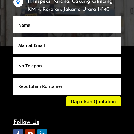
Jl. Inspeksi Kirana. Cakung Cilincing

KM 4. Rorotan, Jakarta Utara 14140
Dapatkan Quotation
Follow Us