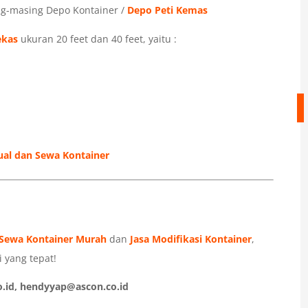
g-masing Depo Kontainer /
Depo Peti Kemas
ekas
ukuran 20 feet dan 40 feet, yaitu :
ual dan Sewa Kontainer
Sewa Kontainer Murah
dan
Jasa Modifikasi Kontainer
,
 yang tepat!
.id, hendyyap@ascon.co.id