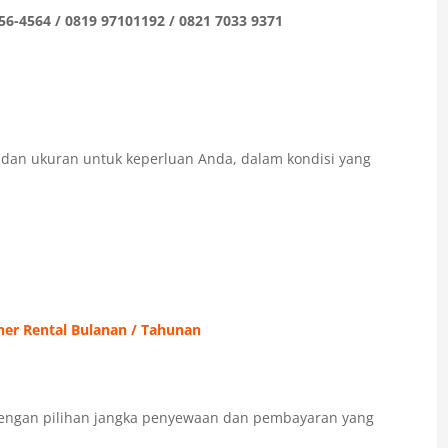
56-4564 / 0819 97101192 / 0821 7033 9371
e dan ukuran untuk keperluan Anda, dalam kondisi yang
ner Rental Bulanan / Tahunan
ngan pilihan jangka penyewaan dan pembayaran yang