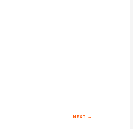
NEXT
→