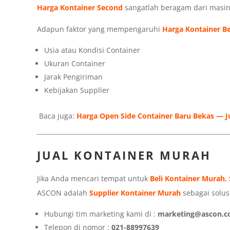
Harga Kontainer Second
sangatlah beragam dari masin
Adapun faktor yang mempengaruhi
Harga Kontainer B
Usia atau Kondisi Container
Ukuran Container
Jarak Pengiriman
Kebijakan Supplier
Baca juga:
Harga Open Side Container Baru Bekas — J
JUAL KONTAINER MURAH
Jika Anda mencari tempat untuk
Beli Kontainer Murah
,
ASCON adalah
Supplier Kontainer Murah
sebagai solusi
Hubungi tim marketing kami di :
marketing@ascon.co
Telepon di nomor :
021-88997639