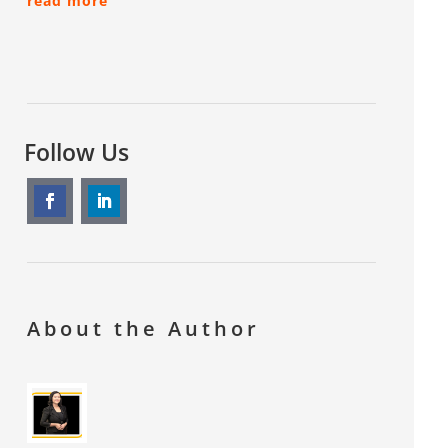
read more
Follow Us
About the Author