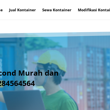
e
Jual Kontainer
Sewa Kontainer
Modifikasi Konta
econd Murah dan
1284564564