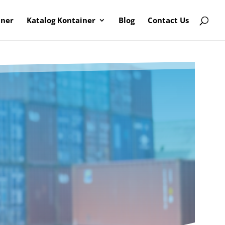
iner
Katalog Kontainer
Blog
Contact Us