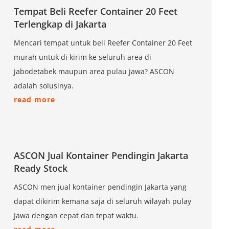
Tempat Beli Reefer Container 20 Feet
Terlengkap di Jakarta
Mencari tempat untuk beli Reefer Container 20 Feet
murah untuk di kirim ke seluruh area di
jabodetabek maupun area pulau jawa? ASCON
adalah solusinya.
read more
ASCON Jual Kontainer Pendingin Jakarta
Ready Stock
ASCON men jual kontainer pendingin Jakarta yang
dapat dikirim kemana saja di seluruh wilayah pulay
Jawa dengan cepat dan tepat waktu.