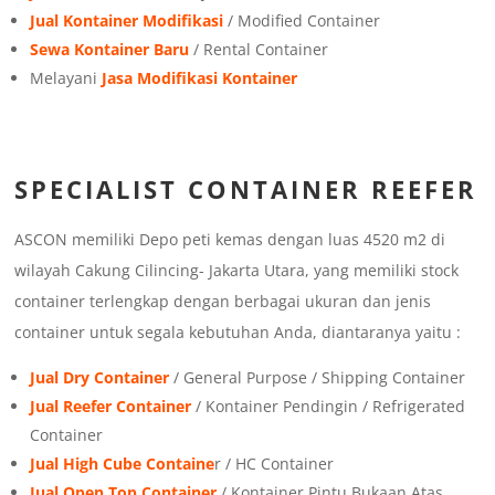
Jual Kontainer Modifikasi
/ Modified Container
Sewa Kontainer Baru
/ Rental Container
Melayani
Jasa Modifikasi Kontainer
SPECIALIST CONTAINER REEFER
ASCON memiliki Depo peti kemas dengan luas 4520 m2 di
wilayah Cakung Cilincing- Jakarta Utara, yang memiliki stock
container terlengkap dengan berbagai ukuran dan jenis
container untuk segala kebutuhan Anda, diantaranya yaitu :
Jual Dry Container
/ General Purpose / Shipping Container
Jual Reefer Container
/ Kontainer Pendingin / Refrigerated
Container
Jual High Cube Containe
r / HC Container
Jual Open Top Container
/ Kontainer Pintu Bukaan Atas