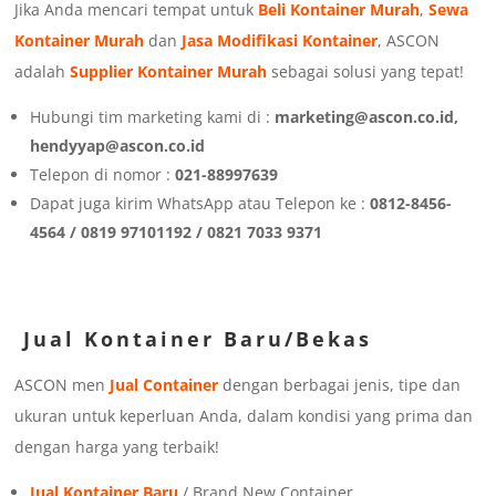
Jika Anda mencari tempat untuk
Beli Kontainer Murah
,
Sewa
Kontainer Murah
dan
Jasa Modifikasi Kontainer
, ASCON
adalah
Supplier Kontainer Murah
sebagai solusi yang tepat!
Hubungi tim marketing kami di :
marketing@ascon.co.id,
hendyyap@ascon.co.id
Telepon di nomor :
021-88997639
Dapat juga kirim WhatsApp atau Telepon ke :
0812-8456-
4564 / 0819 97101192 / 0821 7033 9371
Jual Kontainer Baru/Bekas
ASCON men
Jual Container
dengan berbagai jenis, tipe dan
ukuran untuk keperluan Anda, dalam kondisi yang prima dan
dengan harga yang terbaik!
Jual Kontainer Baru
/ Brand New Container