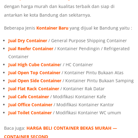
dengan harga murah dan kualitas terbaik dan siap di
antarkan ke kota Bandung dan sekitarnya.
Beberapa Jenis
Kontainer Baru
yang dijual ke Bandung yaitu :
Jual Dry Container
/ General Purpose Shipping Container
Jual Reefer Container
/ Kontainer Pendingin / Refrigerated
Container
Jual High Cube Containe
r / HC Container
Jual Open Top Container
/ Kontainer Pintu Bukaan Atas
Jual Open Side Container
/ Kontainer Pintu Bukaan Samping
Jual Flat Rack Container
/ Kontainer Rak Datar
Jual Cafe Container
/ Modifikasi Kontainer Kafe
Jual Office Container
/ Modifikasi Kontainer Kantor
Jual Toilet Container
/ Modifikasi Kontainer WC umum
Baca juga:
HARGA BELI CONTAINER BEKAS MURAH —
CONTAINER SECOND