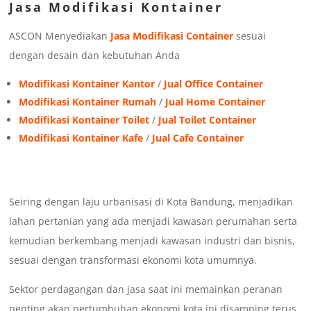
Jasa Modifikasi Kontainer
ASCON Menyediakan
Jasa Modifikasi Container
sesuai
dengan desain dan kebutuhan Anda
Modifikasi Kontainer Kantor
/
Jual Office Container
Modifikasi Kontainer Rumah
/
Jual Home Container
Modifikasi Kontainer Toilet
/
Jual Toilet Container
Modifikasi Kontainer Kafe
/
Jual Cafe Container
Seiring dengan laju urbanisasi di Kota Bandung, menjadikan
lahan pertanian yang ada menjadi kawasan perumahan serta
kemudian berkembang menjadi kawasan industri dan bisnis,
sesuai dengan transformasi ekonomi kota umumnya.
Sektor perdagangan dan jasa saat ini memainkan peranan
penting akan pertumbuhan ekonomi kota ini disamping terus