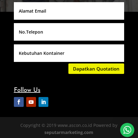
Dapatkan Quotation
Follow Us
Copyright © 2019 www.ascon.co.id Powered by
seputarmarketing.com