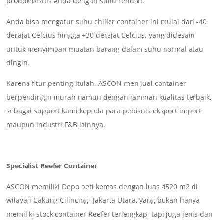
produk bisnis Anda dengan suhu rendah.
Anda bisa mengatur suhu chiller container ini mulai dari -40
derajat Celcius hingga +30 derajat Celcius, yang didesain
untuk menyimpan muatan barang dalam suhu normal atau
dingin.
Karena fitur penting itulah, ASCON men jual container
berpendingin murah namun dengan jaminan kualitas terbaik,
sebagai support kami kepada para pebisnis eksport import
maupun industri F&B lainnya.
Specialist Reefer Container
ASCON memiliki Depo peti kemas dengan luas 4520 m2 di
wilayah Cakung Cilincing- Jakarta Utara, yang bukan hanya
memiliki stock container Reefer terlengkap, tapi juga jenis dan