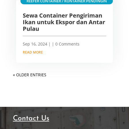
REEFER CONTAINER / KONTAINER PENDINGIN
Sewa Container Pengiriman
Ikan untuk Ekspor dan Antar
Pulau
Sep 16, 2024
|
| 0 Comments
READ MORE
« OLDER ENTRIES
Contact Us