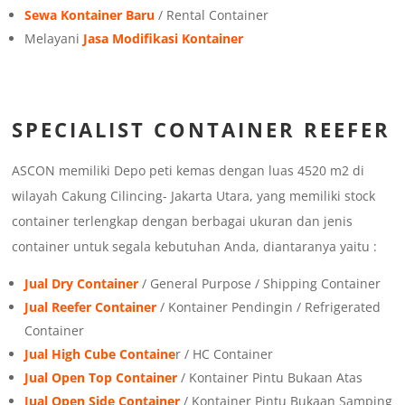
Sewa Kontainer Baru
/ Rental Container
Melayani
Jasa Modifikasi Kontainer
SPECIALIST CONTAINER REEFER
ASCON memiliki Depo peti kemas dengan luas 4520 m2 di
wilayah Cakung Cilincing- Jakarta Utara, yang memiliki stock
container terlengkap dengan berbagai ukuran dan jenis
container untuk segala kebutuhan Anda, diantaranya yaitu :
Jual Dry Container
/ General Purpose / Shipping Container
Jual Reefer Container
/ Kontainer Pendingin / Refrigerated
Container
Jual High Cube Containe
r / HC Container
Jual Open Top Container
/ Kontainer Pintu Bukaan Atas
Jual Open Side Container
/ Kontainer Pintu Bukaan Samping