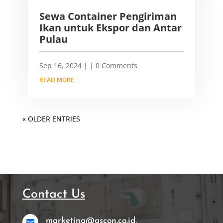
Sewa Container Pengiriman
Ikan untuk Ekspor dan Antar
Pulau
Sep 16, 2024
|
| 0 Comments
READ MORE
« OLDER ENTRIES
Contact Us
marketing@ascon.co.id,
