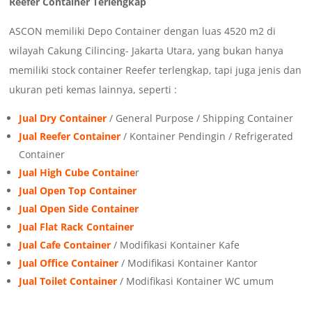
Reefer Container Terlengkap
ASCON memiliki Depo Container dengan luas 4520 m2 di
wilayah Cakung Cilincing- Jakarta Utara, yang bukan hanya
memiliki stock container Reefer terlengkap, tapi juga jenis dan
ukuran peti kemas lainnya, seperti :
Jual Dry Container
/ General Purpose / Shipping Container
Jual Reefer Container
/ Kontainer Pendingin / Refrigerated
Container
Jual High Cube Containe
r
Jual Open Top Container
Jual Open Side Container
Jual Flat Rack Container
Jual Cafe Container
/ Modifikasi Kontainer Kafe
Jual Office Container
/ Modifikasi Kontainer Kantor
Jual Toilet Container
/ Modifikasi Kontainer WC umum