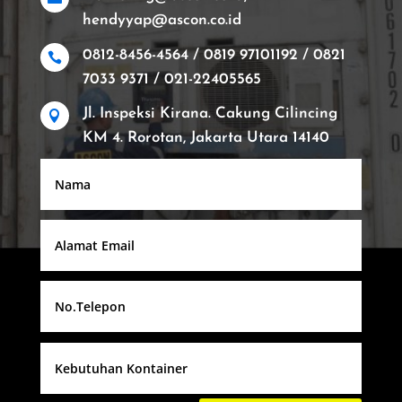
hendyyap@ascon.co.id
0812-8456-4564 / 0819 97101192 / 0821

7033 9371 / 021-22405565
Jl. Inspeksi Kirana. Cakung Cilincing

KM 4. Rorotan, Jakarta Utara 14140