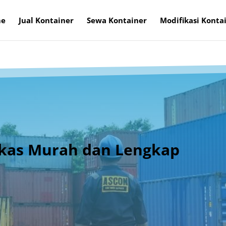
e
Jual Kontainer
Sewa Kontainer
Modifikasi Konta
ekas Murah dan Lengkap