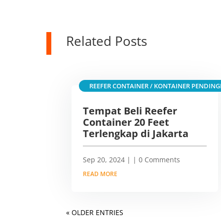
Related Posts
REEFER CONTAINER / KONTAINER PENDING
Tempat Beli Reefer
Container 20 Feet
Terlengkap di Jakarta
Sep 20, 2024
|
| 0 Comments
READ MORE
« OLDER ENTRIES