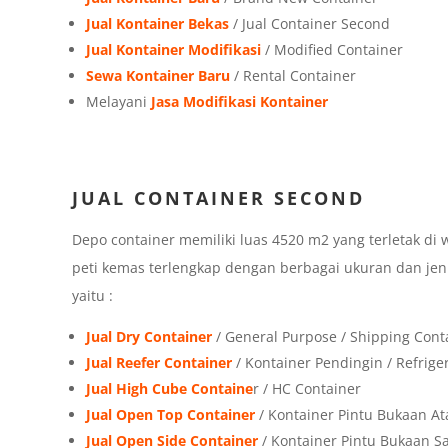
Jual Kontainer Bekas
/ Jual Container Second
Jual Kontainer Modifikasi
/ Modified Container
Sewa Kontainer Baru
/ Rental Container
Melayani
Jasa Modifikasi Kontainer
JUAL CONTAINER SECOND
Depo container memiliki luas 4520 m2 yang terletak di w
peti kemas terlengkap dengan berbagai ukuran dan jen
yaitu :
Jual Dry Container
/ General Purpose / Shipping Cont
Jual Reefer Container
/ Kontainer Pendingin / Refrige
Jual High Cube Containe
r / HC Container
Jual Open Top Container
/ Kontainer Pintu Bukaan At
Jual Open Side Container
/ Kontainer Pintu Bukaan 