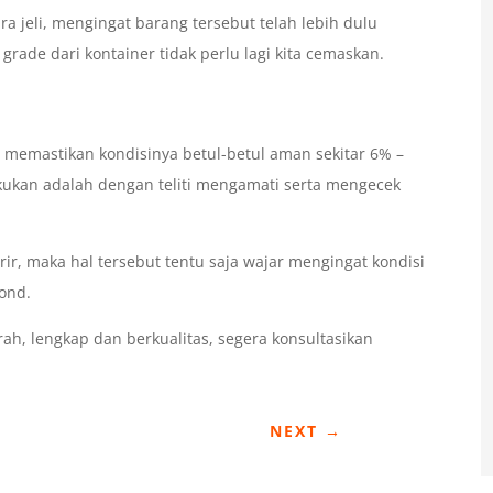
a jeli, mengingat barang tersebut telah lebih dulu
grade dari kontainer tidak perlu lagi kita cemaskan.
 memastikan kondisinya betul-betul aman sekitar 6% –
kukan adalah dengan teliti mengamati serta mengecek
erir, maka hal tersebut tentu saja wajar mengingat kondisi
cond.
rah, lengkap dan berkualitas, segera konsultasikan
NEXT
→