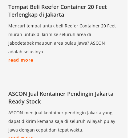
Tempat Beli Reefer Container 20 Feet
Terlengkap di Jakarta
Mencari tempat untuk beli Reefer Container 20 Feet
murah untuk di kirim ke seluruh area di
jabodetabek maupun area pulau jawa? ASCON
adalah solusinya.
read more
ASCON Jual Kontainer Pendingin Jakarta
Ready Stock
ASCON men jual kontainer pendingin Jakarta yang
dapat dikirim kemana saja di seluruh wilayah pulay
Jawa dengan cepat dan tepat waktu.