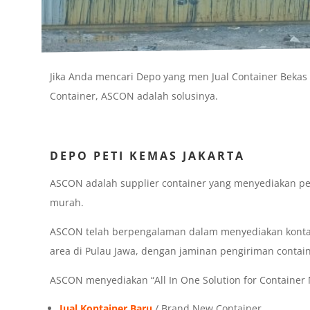
Jika Anda mencari Depo yang men Jual Container Bekas
Container, ASCON adalah solusinya.
DEPO PETI KEMAS JAKARTA
ASCON adalah supplier container yang menyediakan pe
murah.
ASCON telah berpengalaman dalam menyediakan kontain
area di Pulau Jawa, dengan jaminan pengiriman contai
ASCON menyediakan “All In One Solution for Container N
Jual Kontainer Baru
/ Brand New Container