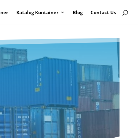
iner
Katalog Kontainer
Blog
Contact Us