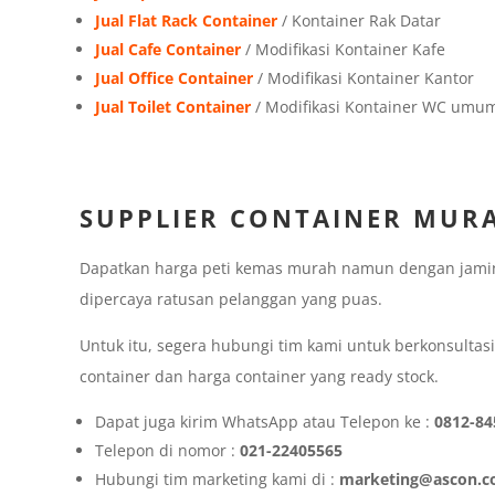
Jual Flat Rack Container
/ Kontainer Rak Datar
Jual Cafe Container
/ Modifikasi Kontainer Kafe
Jual Office Container
/ Modifikasi Kontainer Kantor
Jual Toilet Container
/ Modifikasi Kontainer WC umu
SUPPLIER CONTAINER MUR
Dapatkan harga peti kemas murah namun dengan jamina
dipercaya ratusan pelanggan yang puas.
Untuk itu, segera hubungi tim kami untuk berkonsultas
container dan harga container yang ready stock.
Dapat juga kirim WhatsApp atau Telepon ke :
0812-84
Telepon di nomor :
021-22405565
Hubungi tim marketing kami di :
marketing@ascon.co