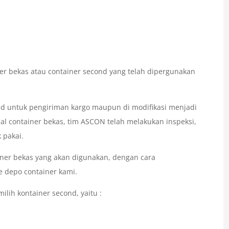
er bekas atau container second yang telah dipergunakan
d untuk pengiriman kargo maupun di modifikasi menjadi
l container bekas, tim ASCON telah melakukan inspeksi,
 pakai.
iner bekas yang akan digunakan, dengan cara
 depo container kami.
lih kontainer second, yaitu :