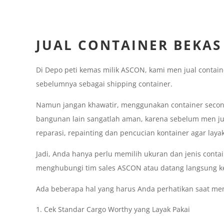
JUAL CONTAINER BEKAS
Di Depo peti kemas milik ASCON, kami men jual contain
sebelumnya sebagai shipping container.
Namun jangan khawatir, menggunakan container secon
bangunan lain sangatlah aman, karena sebelum men jua
reparasi, repainting dan pencucian kontainer agar layak
Jadi, Anda hanya perlu memilih ukuran dan jenis conta
menghubungi tim sales ASCON atau datang langsung ke
Ada beberapa hal yang harus Anda perhatikan saat memi
Cek Standar Cargo Worthy yang Layak Pakai