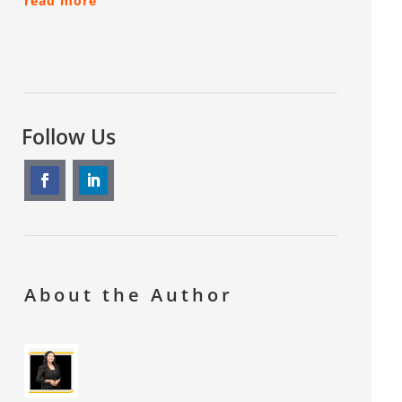
read more
Follow Us
About the Author