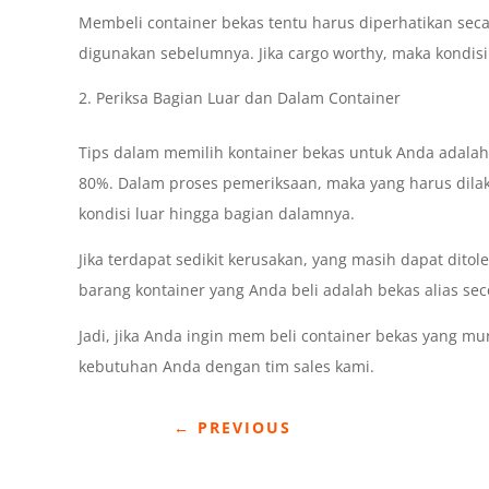
Membeli container bekas tentu harus diperhatikan secar
digunakan sebelumnya. Jika cargo worthy, maka kondisi 
Periksa Bagian Luar dan Dalam Container
Tips dalam memilih kontainer bekas untuk Anda adalah
80%. Dalam proses pemeriksaan, maka yang harus dila
kondisi luar hingga bagian dalamnya.
Jika terdapat sedikit kerusakan, yang masih dapat ditol
barang kontainer yang Anda beli adalah bekas alias se
Jadi, jika Anda ingin mem beli container bekas yang mu
kebutuhan Anda dengan tim sales kami.
←
PREVIOUS