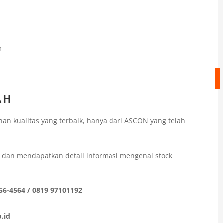
m
AH
n kualitas yang terbaik, hanya dari ASCON yang telah
i dan mendapatkan detail informasi mengenai stock
56-4564 / 0819 97101192
.id