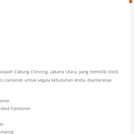
ilayah Cakung Cilincing- Jakarta Utara, yang memiliki stock
is container untuk segala kebutuhan Anda, diantaranya
ainer
rated Container
as
Samping