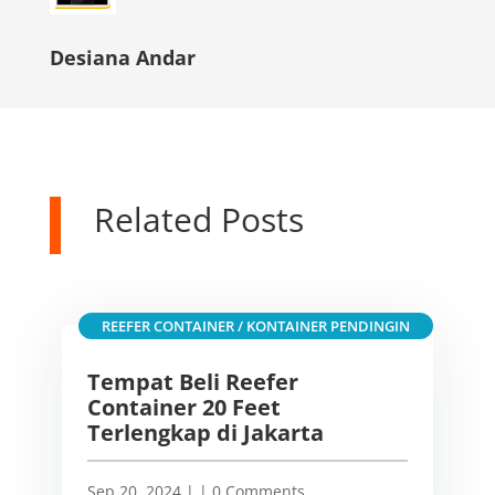
Desiana Andar
Related Posts
REEFER CONTAINER / KONTAINER PENDINGIN
Tempat Beli Reefer
Container 20 Feet
Terlengkap di Jakarta
Sep 20, 2024
|
| 0 Comments