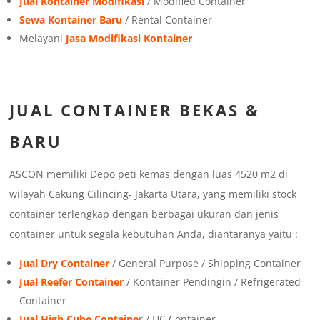
Jual Kontainer Modifikasi
/ Modified Container
Sewa Kontainer Baru
/ Rental Container
Melayani
Jasa Modifikasi Kontainer
JUAL
CONTAINER BEKAS &
BARU
ASCON memiliki Depo peti kemas dengan luas 4520 m2 di
wilayah Cakung Cilincing- Jakarta Utara, yang memiliki stock
container terlengkap dengan berbagai ukuran dan jenis
container untuk segala kebutuhan Anda, diantaranya yaitu :
Jual Dry Container
/ General Purpose / Shipping Container
Jual Reefer Container
/ Kontainer Pendingin / Refrigerated
Container
Jual High Cube Containe
r / HC Container