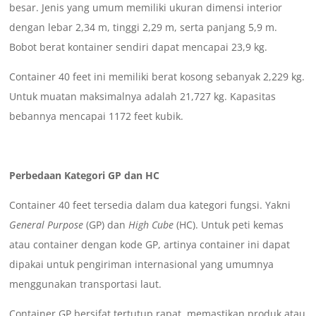
besar. Jenis yang umum memiliki ukuran dimensi interior
dengan lebar 2,34 m, tinggi 2,29 m, serta panjang 5,9 m.
Bobot berat kontainer sendiri dapat mencapai 23,9 kg.
Container 40 feet ini memiliki berat kosong sebanyak 2,229 kg.
Untuk muatan maksimalnya adalah 21,727 kg. Kapasitas
bebannya mencapai 1172 feet kubik.
Perbedaan Kategori GP dan HC
Container 40 feet tersedia dalam dua kategori fungsi. Yakni
General Purpose
(GP) dan
High Cube
(HC). Untuk peti kemas
atau container dengan kode GP, artinya container ini dapat
dipakai untuk pengiriman internasional yang umumnya
menggunakan transportasi laut.
Container GP bersifat tertutup rapat, memastikan produk atau