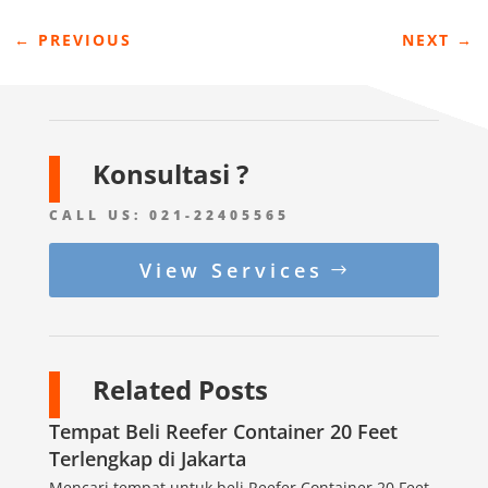
←
PREVIOUS
NEXT
→
Konsultasi ?
CALL US:
021-22405565
View Services
Related Posts
Tempat Beli Reefer Container 20 Feet
Terlengkap di Jakarta
Mencari tempat untuk beli Reefer Container 20 Feet