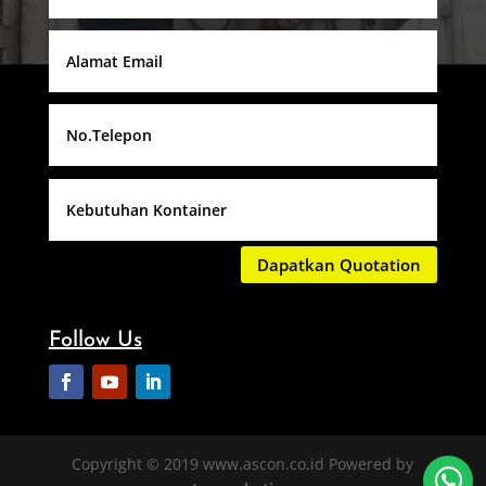
Dapatkan Quotation
Follow Us
Copyright © 2019 www.ascon.co.id Powered by