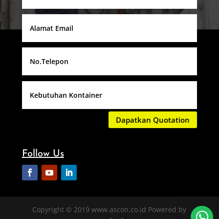
Dapatkan Quotation
Follow Us
Copyright © 2019 www.ascon.co.id Powered by