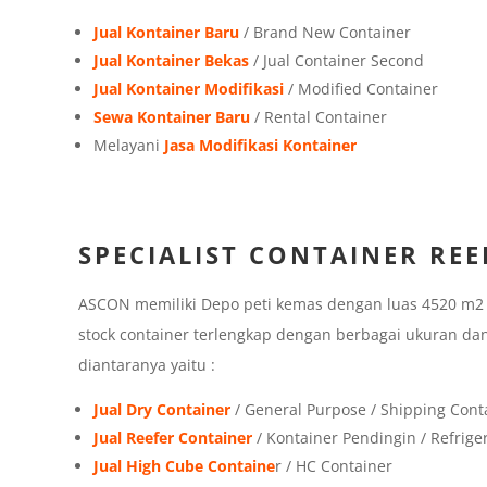
Jual Kontainer Baru
/ Brand New Container
Jual Kontainer Bekas
/ Jual Container Second
Jual Kontainer Modifikasi
/ Modified Container
Sewa Kontainer Baru
/ Rental Container
Melayani
Jasa Modifikasi Kontainer
SPECIALIST CONTAINER REE
ASCON memiliki Depo peti kemas dengan luas 4520 m2 di
stock container terlengkap dengan berbagai ukuran dan
diantaranya yaitu :
Jual Dry Container
/ General Purpose / Shipping Cont
Jual Reefer Container
/ Kontainer Pendingin / Refrige
Jual High Cube Containe
r / HC Container