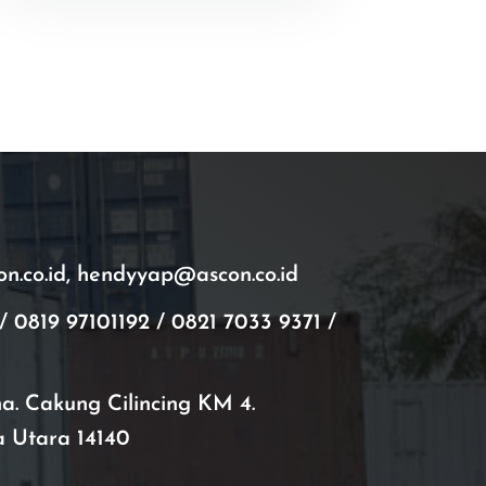
.co.id, hendyyap@ascon.co.id
/ 0819 97101192 / 0821 7033 9371 /
ana. Cakung Cilincing KM 4.
a Utara 14140