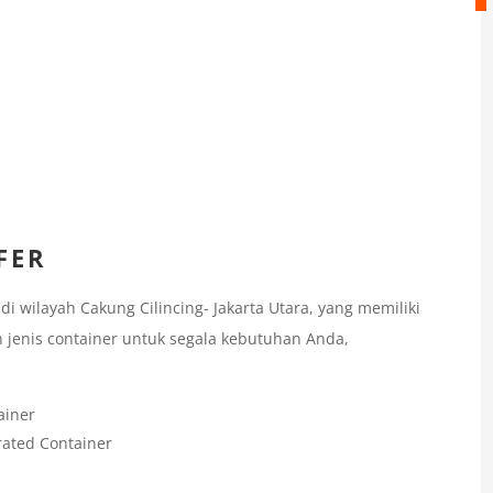
FER
 wilayah Cakung Cilincing- Jakarta Utara, yang memiliki
 jenis container untuk segala kebutuhan Anda,
ainer
rated Container