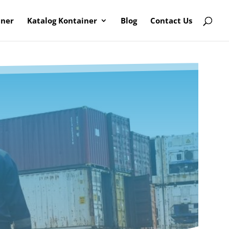
iner
Katalog Kontainer
Blog
Contact Us