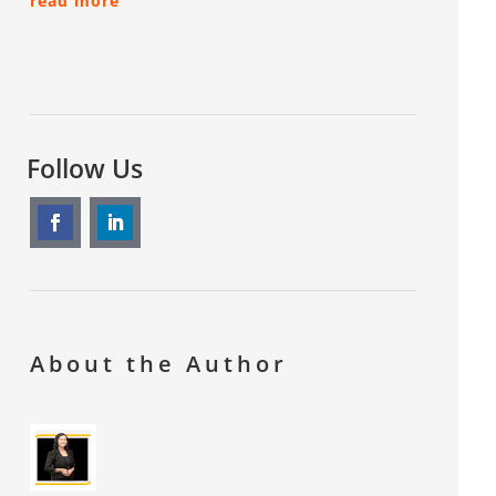
read more
Follow Us
About the Author