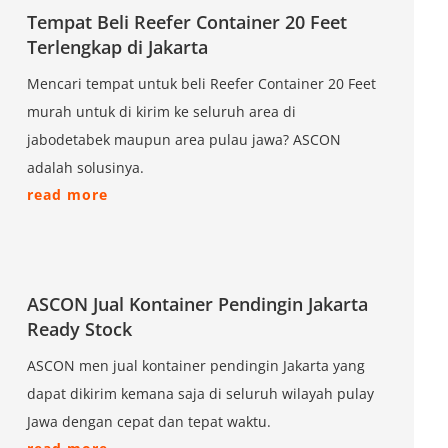
Tempat Beli Reefer Container 20 Feet
Terlengkap di Jakarta
Mencari tempat untuk beli Reefer Container 20 Feet
murah untuk di kirim ke seluruh area di
jabodetabek maupun area pulau jawa? ASCON
adalah solusinya.
read more
ASCON Jual Kontainer Pendingin Jakarta
Ready Stock
ASCON men jual kontainer pendingin Jakarta yang
dapat dikirim kemana saja di seluruh wilayah pulay
Jawa dengan cepat dan tepat waktu.