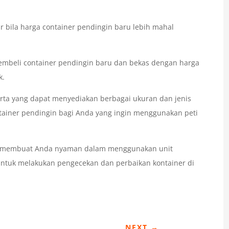
r bila harga container pendingin baru lebih mahal
mbeli container pendingin baru dan bekas dengan harga
k.
arta yang dapat menyediakan berbagai ukuran dan jenis
ntainer pendingin bagi Anda yang ingin menggunakan peti
ON membuat Anda nyaman dalam menggunakan unit
p untuk melakukan pengecekan dan perbaikan kontainer di
NEXT
→