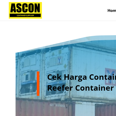
);
Hom
Cek Harga Contai
Reefer Container