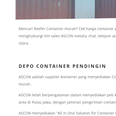
Mencari Reefer Container murah? Cek harga container 
menghubungi tim sales ASCON melalui chat, telepon at
Utara.
DEPO CONTAINER PENDINGIN
ASCON adalah supplier kontainer yang menyediakan Co
murah.
ASCON telah berpengalaman dalam menyediakan peti ke
area di Pulau Jawa, dengan jaminan pengiriman contai
ASCON menyediakan “All In One Solution for Container N