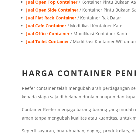
Jual Open Top Container
/ Kontainer Pintu Bukaan At
Jual Open Side Container
/ Kontainer Pintu Bukaan 
Jual Flat Rack Container
/ Kontainer Rak Datar
Jual Cafe Container
/ Modifikasi Kontainer Kafe
Jual Office Container
/ Modifikasi Kontainer Kantor
Jual Toilet Container
/ Modifikasi Kontainer WC umu
HARGA CONTAINER PEN
Reefer container telah mengubah arah perdagangan sec
kepada siapa saja di belahan dunia manapun dan kapan
Container Reefer menjaga barang-barang yang mudah 
aman tanpa mengubah kualitas atau kuantitas, untuk 
Seperti sayuran, buah-buahan, daging, produk diary, d