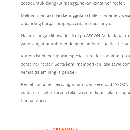
cocok untuk diangkut menggunakan kontainer reefer.
Melihat manfaat dan keunggulan chiller container, waja
dibanding harga shipping container biasanya.
Namun jangan khawatir, di depo ASCON Anda dapat me
yang sangat murah dan dengan jaminan kualitas terbai
Karena kami merupakan specialist reefer container Jak
container reefer. Serta kami memberikan jasa sewa co
kemas dalam jangka pendek.
Rental container pendingin baru dan second di ASC
container reefer karena teknisi reefer kami selalu sia
tempat Anda.
←
PREVIOUS