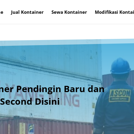
e
Jual Kontainer
Sewa Kontainer
Modifikasi Konta
ner Pendingin Baru dan
 Second Disini