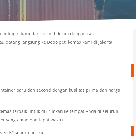
pendingin baru dan second di sini dengan cara
au datang langsung ke Depo peti kemas kami di Jakarta
ntainer baru dan second dengan kualitas prima dan harga
mas terbaik untuk dikirimkan ke tempat Anda di seluruh
ner yang aman dan tepat waktu.
eeds” seperti berikut :