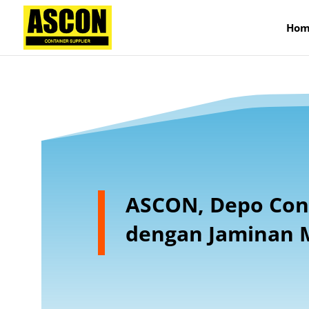
);
Hom
ASCON, Depo Con
dengan Jaminan 