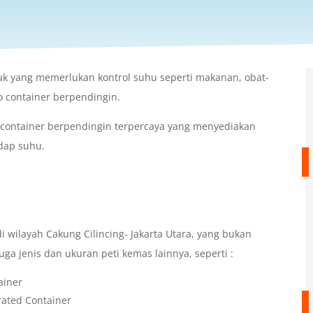
duk yang memerlukan kontrol suhu seperti makanan, obat-
 container berpendingin.
 container berpendingin terpercaya yang menyediakan
dap suhu.
wilayah Cakung Cilincing- Jakarta Utara, yang bukan
uga jenis dan ukuran peti kemas lainnya, seperti :
ainer
rated Container