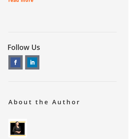
read more
Follow Us
About the Author