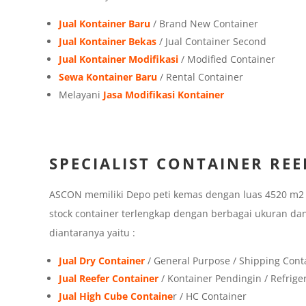
Jual Kontainer Baru
/ Brand New Container
Jual Kontainer Bekas
/ Jual Container Second
Jual Kontainer Modifikasi
/ Modified Container
Sewa Kontainer Baru
/ Rental Container
Melayani
Jasa Modifikasi Kontainer
SPECIALIST CONTAINER REE
ASCON memiliki Depo peti kemas dengan luas 4520 m2 di
stock container terlengkap dengan berbagai ukuran dan
diantaranya yaitu :
Jual Dry Container
/ General Purpose / Shipping Cont
Jual Reefer Container
/ Kontainer Pendingin / Refrige
Jual High Cube Containe
r / HC Container