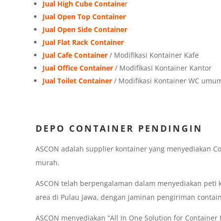
Jual High Cube Containe
r
Jual Open Top Container
Jual Open Side Container
Jual Flat Rack Container
Jual Cafe Container
/ Modifikasi Kontainer Kafe
Jual Office Container
/ Modifikasi Kontainer Kantor
Jual Toilet Container
/ Modifikasi Kontainer WC umu
DEPO CONTAINER PENDINGIN
ASCON adalah supplier kontainer yang menyediakan Co
murah.
ASCON telah berpengalaman dalam menyediakan peti ke
area di Pulau Jawa, dengan jaminan pengiriman contai
ASCON menyediakan “All In One Solution for Container N