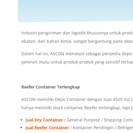
Industri pengiriman dan logistik khususnya untuk pro
obatan, dan bahan kimia, sangat bergantung pada depo
Dalam hal ini, ASCON menonjol sebagai penyedia depo
jaminan mutu untuk produk-produk yang sensitif terha
Reefer Container Terlengkap
ASCON memiliki Depo Container dengan luas 4520 m2 di 
hanya memiliki stock container Reefer terlengkap, tapi j
Jual Dry Container
/ General Purpose / Shipping Cont
Jual Reefer Container
/ Kontainer Pendingin / Refrige