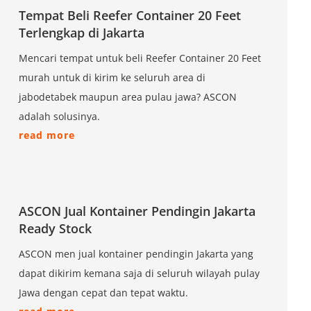
Tempat Beli Reefer Container 20 Feet
Terlengkap di Jakarta
Mencari tempat untuk beli Reefer Container 20 Feet
murah untuk di kirim ke seluruh area di
jabodetabek maupun area pulau jawa? ASCON
adalah solusinya.
read more
ASCON Jual Kontainer Pendingin Jakarta
Ready Stock
ASCON men jual kontainer pendingin Jakarta yang
dapat dikirim kemana saja di seluruh wilayah pulay
Jawa dengan cepat dan tepat waktu.