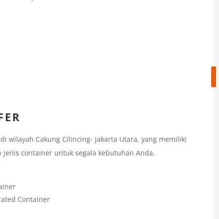
FER
 wilayah Cakung Cilincing- Jakarta Utara, yang memiliki
 jenis container untuk segala kebutuhan Anda,
ainer
rated Container