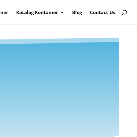
iner
Katalog Kontainer
Blog
Contact Us