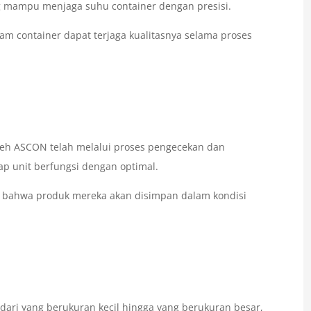
 mampu menjaga suhu container dengan presisi.
am container dapat terjaga kualitasnya selama proses
leh ASCON telah melalui proses pengecekan dan
p unit berfungsi dengan optimal.
n bahwa produk mereka akan disimpan dalam kondisi
ari yang berukuran kecil hingga yang berukuran besar,