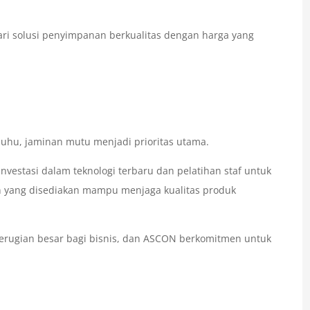
ri solusi penyimpanan berkualitas dengan harga yang
suhu, jaminan mutu menjadi prioritas utama.
vestasi dalam teknologi terbaru dan pelatihan staf untuk
n yang disediakan mampu menjaga kualitas produk
erugian besar bagi bisnis, dan ASCON berkomitmen untuk