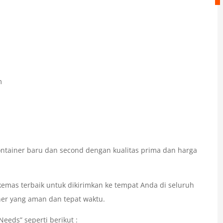
m
ntainer baru dan second dengan kualitas prima dan harga
mas terbaik untuk dikirimkan ke tempat Anda di seluruh
ner yang aman dan tepat waktu.
eeds” seperti berikut :