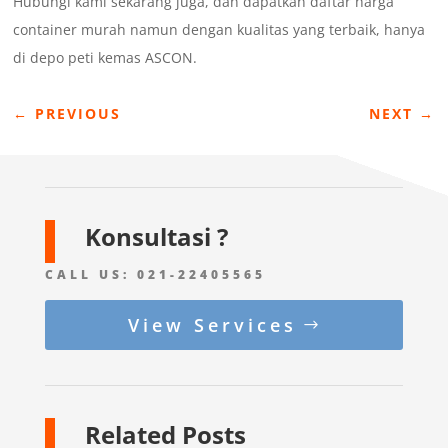
Hubungi kami sekarang juga, dan dapatkan daftar harga
container murah namun dengan kualitas yang terbaik, hanya
di depo peti kemas ASCON.
←
PREVIOUS
NEXT
→
Konsultasi ?
CALL US:
021-22405565
View Services
Related Posts