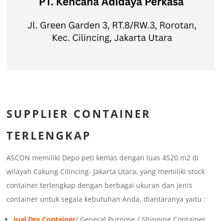
SUPPLIER CONTAINER
TERLENGKAP
ASCON memiliki Depo peti kemas dengan luas 4520 m2 di
wilayah Cakung Cilincing- Jakarta Utara, yang memiliki stock
container terlengkap dengan berbagai ukuran dan jenis
container untuk segala kebutuhan Anda, diantaranya yaitu :
Jual Dry Container
/ General Purpose / Shipping Container