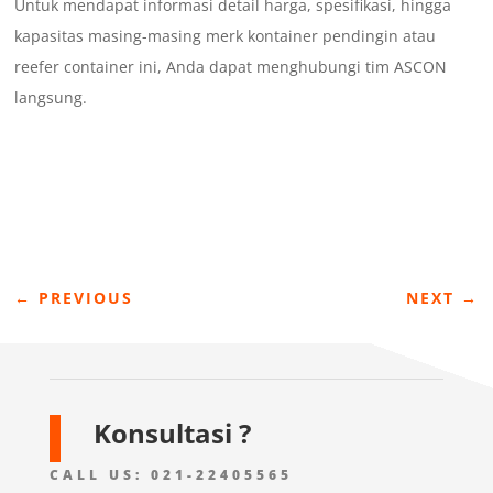
Untuk mendapat informasi detail harga, spesifikasi, hingga
kapasitas masing-masing merk kontainer pendingin atau
reefer container ini, Anda dapat menghubungi tim ASCON
langsung.
←
PREVIOUS
NEXT
→
Konsultasi ?
CALL US:
021-22405565