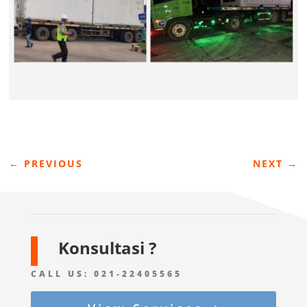
←
PREVIOUS
NEXT
→
Konsultasi ?
CALL US:
021-22405565