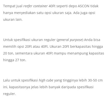
Tempat jual
reefer container
40Ft seperti depo ASCON tidak
hanya menyediakan satu opsi ukuran saja. Ada juga opsi
ukuran lain.
Untuk spesifikasi ukuran reguler (
general purpose
) Anda bisa
memilih opsi 20Ft atau 40Ft. Ukuran 20Ft berkapasitas hingga
20 ton, sementara ukuran 40Ft mampu menampung kapasitas
hingga 27 ton.
Lalu untuk spesifikasi
high cube
yang tingginya lebih 30-50 cm
ini, kapasitasnya jelas lebih banyak daripada spesifikasi
reguler.