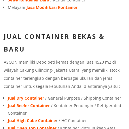
Melayani
Jasa Modifikasi Kontainer
JUAL
CONTAINER BEKAS &
BARU
ASCON memiliki Depo peti kemas dengan luas 4520 m2 di
wilayah Cakung Cilincing- Jakarta Utara, yang memiliki stock
container terlengkap dengan berbagai ukuran dan jenis
container untuk segala kebutuhan Anda, diantaranya yaitu :
Jual Dry Container
/ General Purpose / Shipping Container
Jual Reefer Container
/ Kontainer Pendingin / Refrigerated
Container
Jual High Cube Containe
r / HC Container
Jual Open Top Container
/ Kontainer Pintu Bukaan Atas