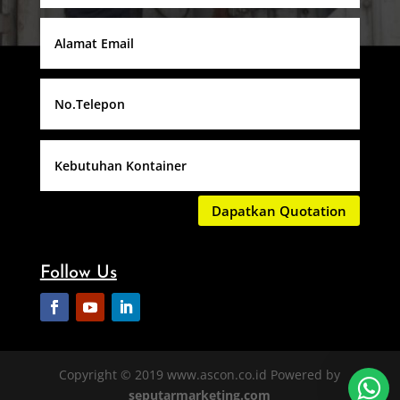
Dapatkan Quotation
Follow Us
Copyright © 2019 www.ascon.co.id Powered by
seputarmarketing.com