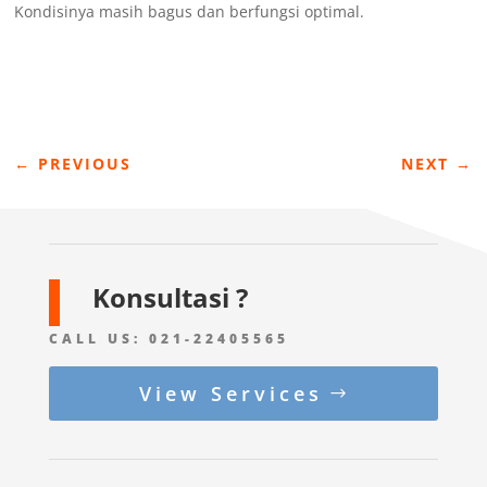
Kondisinya masih bagus dan berfungsi optimal.
←
PREVIOUS
NEXT
→
Konsultasi ?
CALL US:
021-22405565
View Services