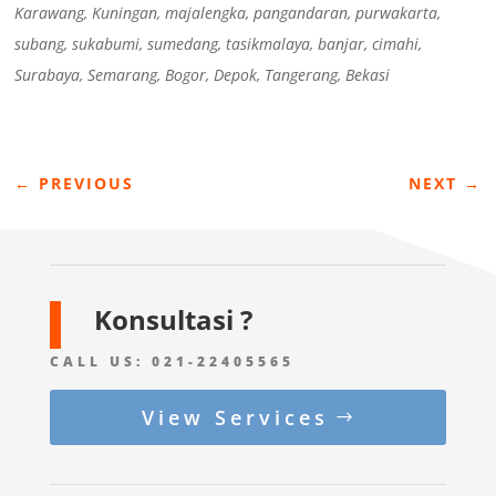
Karawang, Kuningan, majalengka, pangandaran, purwakarta,
subang, sukabumi, sumedang, tasikmalaya, banjar, cimahi,
Surabaya, Semarang, Bogor, Depok, Tangerang, Bekasi
←
PREVIOUS
NEXT
→
Konsultasi ?
CALL US:
021-22405565
View Services