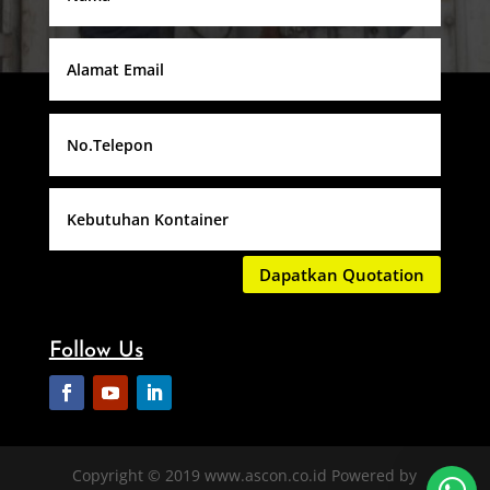
Dapatkan Quotation
Follow Us
Copyright © 2019 www.ascon.co.id Powered by