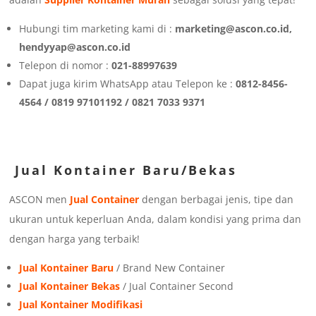
Hubungi tim marketing kami di :
marketing@ascon.co.id,
hendyyap@ascon.co.id
Telepon di nomor :
021-88997639
Dapat juga kirim WhatsApp atau Telepon ke :
0812-8456-
4564 / 0819 97101192 / 0821 7033 9371
Jual Kontainer Baru/Bekas
ASCON men
Jual Container
dengan berbagai jenis, tipe dan
ukuran untuk keperluan Anda, dalam kondisi yang prima dan
dengan harga yang terbaik!
Jual Kontainer Baru
/ Brand New Container
Jual Kontainer Bekas
/ Jual Container Second
Jual Kontainer Modifikasi