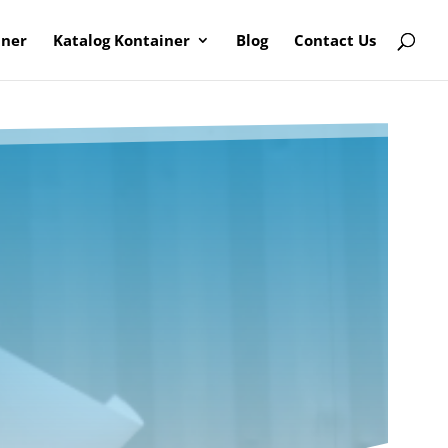
iner
Katalog Kontainer
Blog
Contact Us