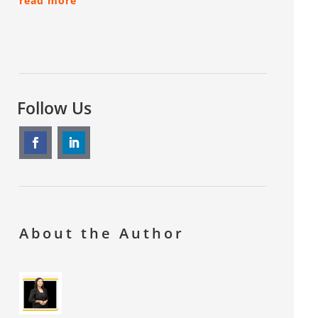
read more
Follow Us
About the Author