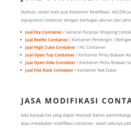
Namun, selain men Jual Kontainer Modifikasi, ASCON ju
equipment container dengan berbagai ukuran dan jenis,
Jual Dry Container
/ General Purpose Shipping Conta
Jual Reefer Container
/ Kontainer Pendingin / Refrige
Jual High Cube Containe
r / HC Container
Jual Open Top Container
/ Kontainer Pintu Bukaan At
Jual Open Side Container
/ Kontainer Pintu Bukaan 
Jual Flat Rack Container
/ Kontainer Rak Datar
JASA MODIFIKASI CONT
Ada banyak hal yang dapat menjadi bahan pertimbang
atau melakukan modifikasi container, salah satunya yait