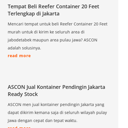
Tempat Beli Reefer Container 20 Feet
Terlengkap di Jakarta
Mencari tempat untuk beli Reefer Container 20 Feet
murah untuk di kirim ke seluruh area di
jabodetabek maupun area pulau jawa? ASCON
adalah solusinya.
read more
ASCON Jual Kontainer Pendingin Jakarta
Ready Stock
ASCON men jual kontainer pendingin Jakarta yang
dapat dikirim kemana saja di seluruh wilayah pulay
Jawa dengan cepat dan tepat waktu.