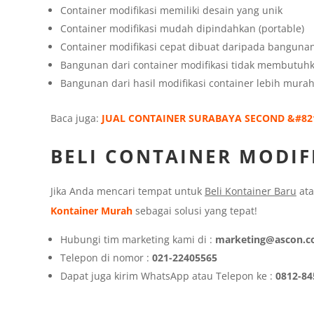
Container modifikasi memiliki desain yang unik
Container modifikasi mudah dipindahkan (portable)
Container modifikasi cepat dibuat daripada bangunan
Bangunan dari container modifikasi tidak membutuh
Bangunan dari hasil modifikasi container lebih mura
Baca juga:
JUAL CONTAINER SURABAYA SECOND &#82
BELI CONTAINER MODIF
Jika Anda mencari tempat untuk
Beli Kontainer Baru
at
Kontainer Murah
sebagai solusi yang tepat!
Hubungi tim marketing kami di :
marketing@ascon.co
Telepon di nomor :
021-22405565
Dapat juga kirim WhatsApp atau Telepon ke :
0812-84