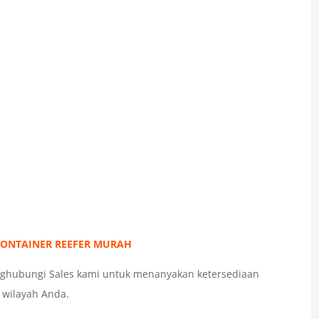
CONTAINER REEFER MURAH
menghubungi Sales kami untuk menanyakan ketersediaan
 wilayah Anda.