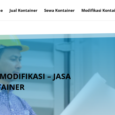
e
Jual Kontainer
Sewa Kontainer
Modifikasi Konta
MODIFIKASI – JASA
TAINER