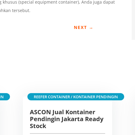
g khusus (special equipment container), Anda juga dapat
hkan tersebut.
NEXT
→
IN
REEFER CONTAINER / KONTAINER PENDINGIN
ASCON Jual Kontainer
Pendingin Jakarta Ready
Stock