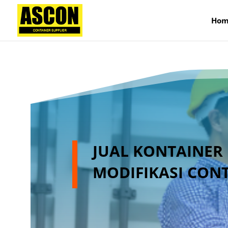
);
Hom
JUAL KONTAINER 
MODIFIKASI CON