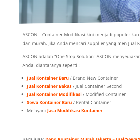
ASCON – Container Modifikasi kini menjadi populer 
dan murah. Jika Anda mencari supplier yang men Jual K
ASCON adalah “One Stop Solution” ASCON menyediakan
Anda, diantaranya seperti :
Jual Kontainer Baru
/ Brand New Container
Jual Kontainer Bekas
/ Jual Container Second
Jual Kontainer Modifikasi
/ Modified Container
Sewa Kontainer Baru
/ Rental Container
Melayani
Jasa Modifikasi Kontainer
Baca juga:
Depo Kontainer Murah Jakarta – Jual/Sewa/