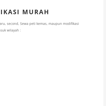
FIKASI MURAH
aru, second, Sewa peti kemas, maupun modifikasi
suk wilayah :