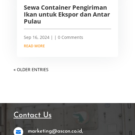
Sewa Container Pengiriman
Ikan untuk Ekspor dan Antar
Pulau
Sep 16, 2024
|
| 0 Comments
READ MORE
« OLDER ENTRIES
Contact Us
marketing@ascon.co.id,
