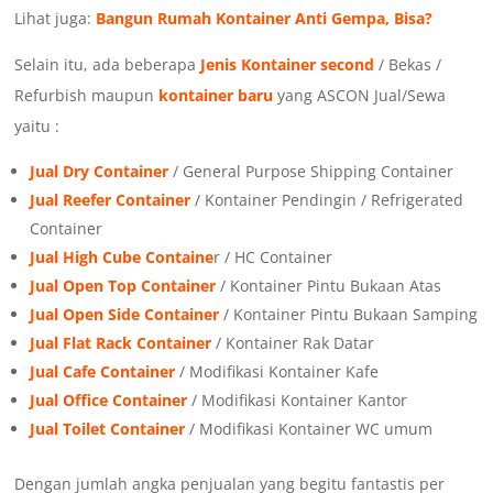
Lihat juga:
Bangun Rumah Kontainer Anti Gempa, Bisa?
Selain itu, ada beberapa
Jenis Kontainer second
/ Bekas /
Refurbish maupun
kontainer baru
yang ASCON Jual/Sewa
yaitu :
Jual Dry Container
/ General Purpose Shipping Container
Jual Reefer Container
/ Kontainer Pendingin / Refrigerated
Container
Jual High Cube Containe
r / HC Container
Jual Open Top Container
/ Kontainer Pintu Bukaan Atas
Jual Open Side Container
/ Kontainer Pintu Bukaan Samping
Jual Flat Rack Container
/ Kontainer Rak Datar
Jual Cafe Container
/ Modifikasi Kontainer Kafe
Jual Office Container
/ Modifikasi Kontainer Kantor
Jual Toilet Container
/ Modifikasi Kontainer WC umum
Dengan jumlah angka penjualan yang begitu fantastis per