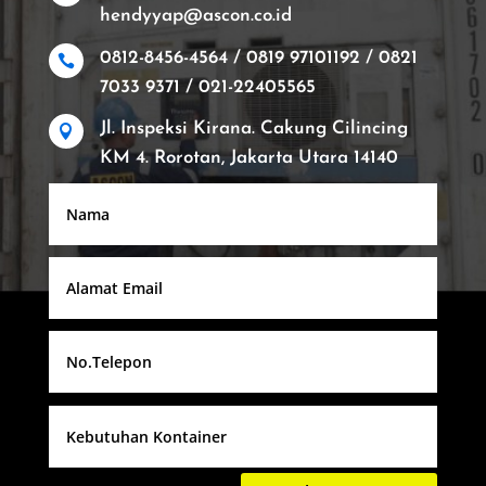
hendyyap@ascon.co.id
0812-8456-4564 / 0819 97101192 / 0821

7033 9371 / 021-22405565
Jl. Inspeksi Kirana. Cakung Cilincing

KM 4. Rorotan, Jakarta Utara 14140