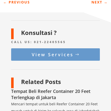
←
PREVIOUS
NEXT
→
Konsultasi ?
CALL US:
021-22405565
View Services
Related Posts
Tempat Beli Reefer Container 20 Feet
Terlengkap di Jakarta
Mencari tempat untuk beli Reefer Container 20 Feet
murah untuk di kirim ke seluruh area di jabodetabek