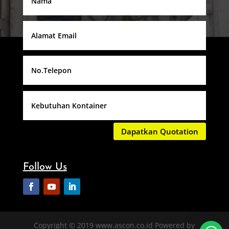
Dapatkan Quotation
Follow Us
Copyright © 2019 www.ascon.co.id Powered by