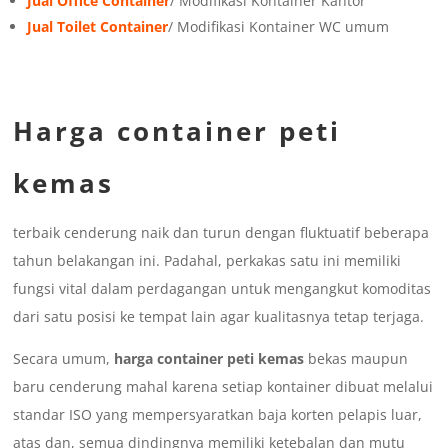
Jual Office Container
/ Modifikasi Kontainer Kantor
Jual Toilet Container
/ Modifikasi Kontainer WC umum
Harga container peti
kemas
terbaik cenderung naik dan turun dengan fluktuatif beberapa
tahun belakangan ini. Padahal, perkakas satu ini memiliki
fungsi vital dalam perdagangan untuk mengangkut komoditas
dari satu posisi ke tempat lain agar kualitasnya tetap terjaga.
Secara umum,
harga container peti kemas
bekas maupun
baru cenderung mahal karena setiap kontainer dibuat melalui
standar ISO yang mempersyaratkan baja korten pelapis luar,
atas dan, semua dindingnya memiliki ketebalan dan mutu