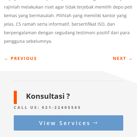
rajinlah melakukan riset agar tidak terjebak memilih depo peti
kemas yang bermasalah. Pilihlah yang memiliki kantor yang
jelas, CS ramah serta informatif, bersertifikat ISO, dan
berpengalaman dengan segudang testimoni positif dari para
pengguna sebelumnya.
←
PREVIOUS
NEXT
→
Konsultasi ?
CALL US:
021-22405565
View Services