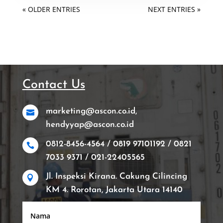
« OLDER ENTRIES
NEXT ENTRIES »
Contact Us
marketing@ascon.co.id,

hendyyap@ascon.co.id
0812-8456-4564 / 0819 97101192 / 0821

7033 9371 / 021-22405565
Jl. Inspeksi Kirana. Cakung Cilincing

KM 4. Rorotan, Jakarta Utara 14140