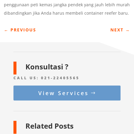
penggunaan peti kemas jangka pendek yang jauh lebih murah
dibandingkan jika Anda harus membeli container reefer baru.
←
PREVIOUS
NEXT
→
Konsultasi ?
CALL US:
021-22405565
View Services
Related Posts