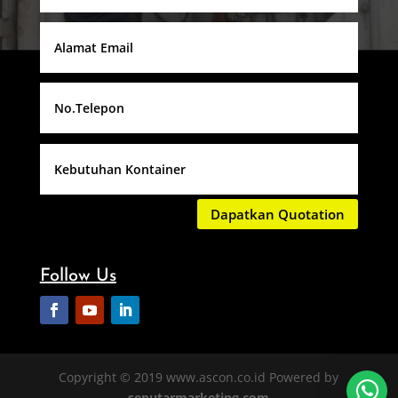
Dapatkan Quotation
Follow Us
Copyright © 2019 www.ascon.co.id Powered by
seputarmarketing.com