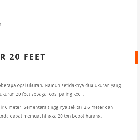
m
R 20 FEET
 beberapa opsi ukuran. Namun setidaknya dua ukuran yang
kuran 20 feet sebagai opsi paling kecil.
r 6 meter. Sementara tingginya sekitar 2,6 meter dan
i Anda dapat memuat hingga 20 ton bobot barang.