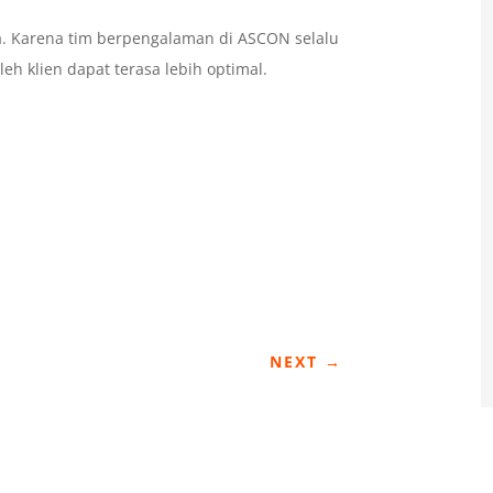
a. Karena tim berpengalaman di ASCON selalu
h klien dapat terasa lebih optimal.
NEXT
→