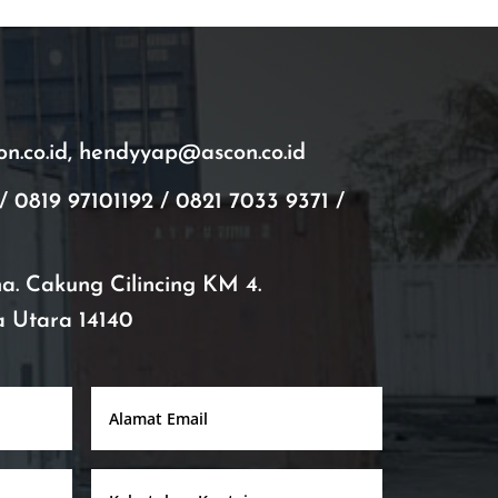
.co.id, hendyyap@ascon.co.id
/ 0819 97101192 / 0821 7033 9371 /
ana. Cakung Cilincing KM 4.
a Utara 14140