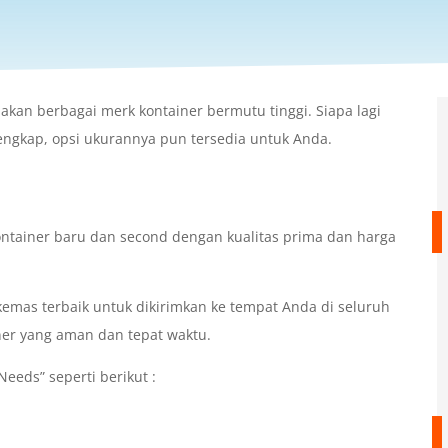
akan berbagai merk kontainer bermutu tinggi. Siapa lagi
engkap, opsi ukurannya pun tersedia untuk Anda.
ntainer baru dan second dengan kualitas prima dan harga
mas terbaik untuk dikirimkan ke tempat Anda di seluruh
ner yang aman dan tepat waktu.
eeds” seperti berikut :