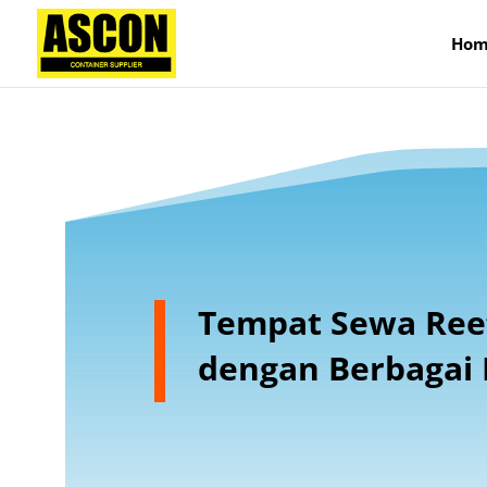
);
Hom
Tempat Sewa Reef
dengan Berbagai