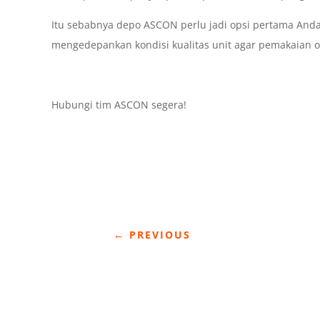
Itu sebabnya depo ASCON perlu jadi opsi pertama And
mengedepankan kondisi kualitas unit agar pemakaian ole
Hubungi tim ASCON segera!
←
PREVIOUS