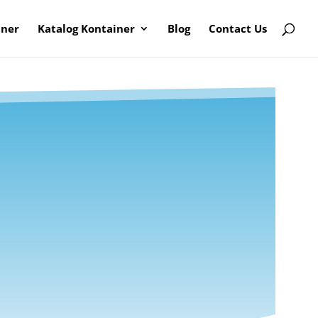
iner
Katalog Kontainer
Blog
Contact Us