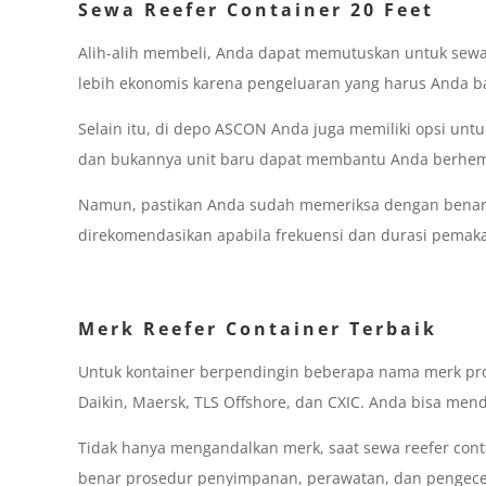
Sewa Reefer Container 20 Feet
Alih-alih membeli, Anda dapat memutuskan untuk sewa r
lebih ekonomis karena pengeluaran yang harus Anda ba
Selain itu, di depo ASCON Anda juga memiliki opsi unt
dan bukannya unit baru dapat membantu Anda berhemat
Namun, pastikan Anda sudah memeriksa dengan benar
direkomendasikan apabila frekuensi dan durasi pemakai
Merk Reefer Container Terbaik
Untuk kontainer berpendingin beberapa nama merk pro
Daikin, Maersk, TLS Offshore, dan CXIC. Anda bisa mend
Tidak hanya mengandalkan merk, saat sewa reefer cont
benar prosedur penyimpanan, perawatan, dan pengeceka