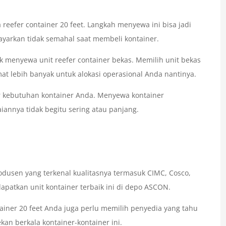
eefer container 20 feet. Langkah menyewa ini bisa jadi
yarkan tidak semahal saat membeli kontainer.
uk menyewa unit reefer container bekas. Memilih unit bekas
 lebih banyak untuk alokasi operasional Anda nantinya.
 kebutuhan kontainer Anda. Menyewa kontainer
annya tidak begitu sering atau panjang.
dusen yang terkenal kualitasnya termasuk CIMC, Cosco,
apatkan unit kontainer terbaik ini di depo ASCON.
ainer 20 feet Anda juga perlu memilih penyedia yang tahu
n berkala kontainer-kontainer ini.