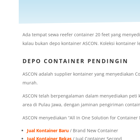
Ada tempat sewa reefer container 20 feet yang menyedi
kalau bukan depo kontainer ASCON. Koleksi kontainer l
DEPO CONTAINER PENDINGIN
ASCON adalah supplier kontainer yang menyediakan Co
murah.
ASCON telah berpengalaman dalam menyediakan peti ke
area di Pulau Jawa, dengan jaminan pengiriman contai
ASCON menyediakan “All In One Solution for Container N
Jual Kontainer Baru
/ Brand New Container
Jual Kontainer Bekas
/ Jual Container Second