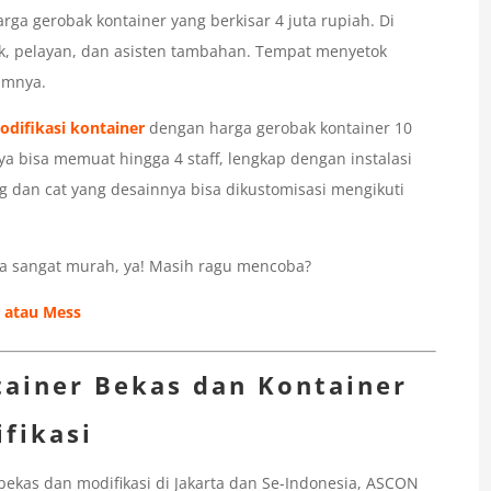
arga gerobak kontainer yang berkisar 4 juta rupiah. Di
, pelayan, dan asisten tambahan. Tempat menyetok
amnya.
odifikasi kontainer
dengan harga gerobak kontainer 10
ya bisa memuat hingga 4 staff, lengkap dengan instalasi
ng dan cat yang desainnya bisa dikustomisasi mengikuti
ha sangat murah, ya! Masih ragu mencoba?
 atau Mess
tainer Bekas dan Kontainer
fikasi
 bekas dan modifikasi di Jakarta dan Se-Indonesia, ASCON