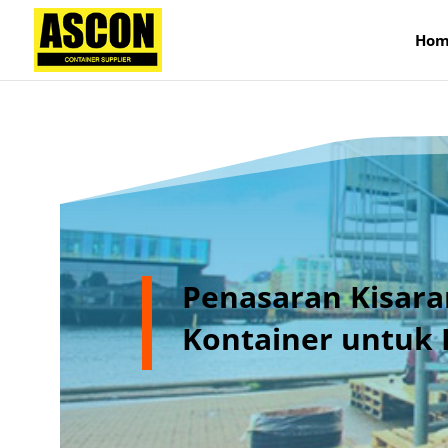
);
Hom
Penasaran Kisar
Kontainer untuk 