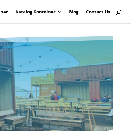
iner
Katalog Kontainer
Blog
Contact Us