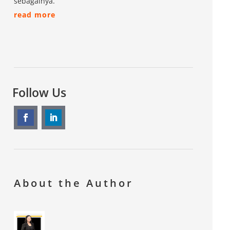
sebagainya.
read more
Follow Us
About the Author