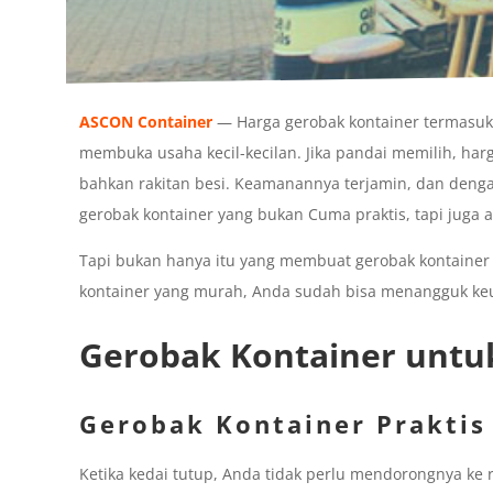
ASCON Container
— Harga gerobak kontainer termasuk 
membuka usaha kecil-kecilan. Jika pandai memilih, har
bahkan rakitan besi. Keamanannya terjamin, dan denga
gerobak kontainer yang bukan Cuma praktis, tapi juga ar
Tapi bukan hanya itu yang membuat gerobak kontainer
kontainer yang murah, Anda sudah bisa menangguk ke
Gerobak Kontainer untuk
Gerobak Kontainer Praktis
Ketika kedai tutup, Anda tidak perlu mendorongnya ke r