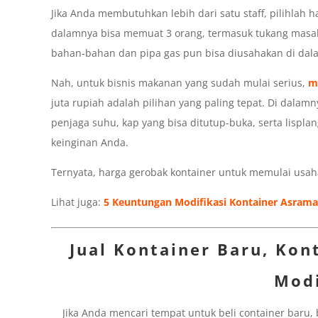
Jika Anda membutuhkan lebih dari satu staff, pilihlah h
dalamnya bisa memuat 3 orang, termasuk tukang masak
bahan-bahan dan pipa gas pun bisa diusahakan di dal
Nah, untuk bisnis makanan yang sudah mulai serius,
m
juta rupiah adalah pilihan yang paling tepat. Di dalamn
penjaga suhu, kap yang bisa ditutup-buka, serta lispla
keinginan Anda.
Ternyata, harga gerobak kontainer untuk memulai usa
Lihat juga:
5 Keuntungan Modifikasi Kontainer Asrama
Jual Kontainer Baru, Kon
Modi
Jika Anda mencari tempat untuk beli container baru,