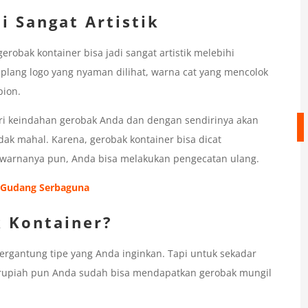
i Sangat Artistik
erobak kontainer bisa jadi sangat artistik melebihi
lang logo yang nyaman dilihat, warna cat yang mencolok
pion.
ari keindahan gerobak Anda dan dengan sendirinya akan
dak mahal. Karena, gerobak kontainer bisa dicat
n warnanya pun, Anda bisa melakukan pengecatan ulang.
 Gudang Serbaguna
k Kontainer?
rgantung tipe yang Anda inginkan. Tapi untuk sekadar
 rupiah pun Anda sudah bisa mendapatkan gerobak mungil