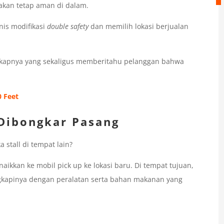
 akan tetap aman di dalam.
nis modifikasi
double safety
dan memilih lokasi berjualan
kapnya yang sekaligus memberitahu pelanggan bahwa
0 Feet
Dibongkar Pasang
a stall di tempat lain?
ikkan ke mobil pick up ke lokasi baru. Di tempat tujuan,
gkapinya dengan peralatan serta bahan makanan yang