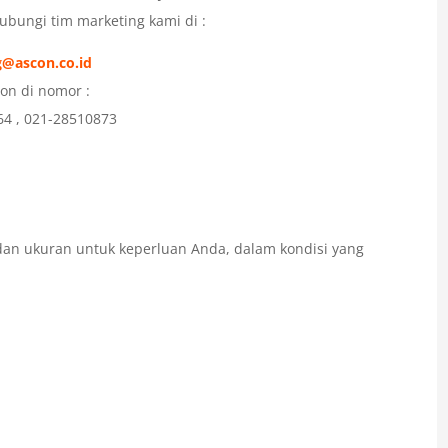
Hubungi tim marketing kami di :
@ascon.co.id
pon di nomor :
64 , 021-28510873
dan ukuran untuk keperluan Anda, dalam kondisi yang