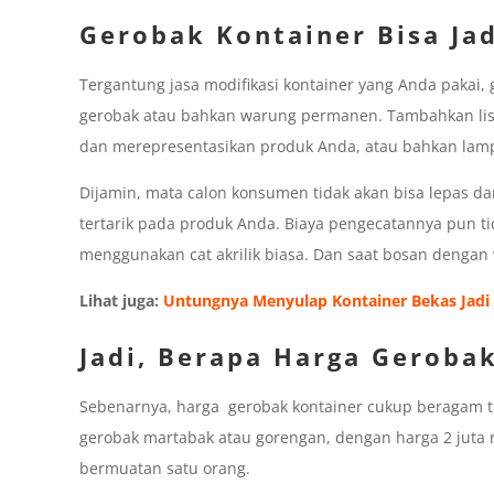
Gerobak Kontainer Bisa Jad
Tergantung jasa modifikasi kontainer yang Anda pakai, g
gerobak atau bahkan warung permanen. Tambahkan lisp
dan merepresentasikan produk Anda, atau bahkan lam
Dijamin, mata calon konsumen tidak akan bisa lepas d
tertarik pada produk Anda. Biaya pengecatannya pun ti
menggunakan cat akrilik biasa. Dan saat bosan denga
Lihat juga:
Untungnya Menyulap Kontainer Bekas Jadi
Jadi, Berapa Harga Geroba
Sebenarnya, harga gerobak kontainer cukup beragam te
gerobak martabak atau gorengan, dengan harga 2 juta
bermuatan satu orang.