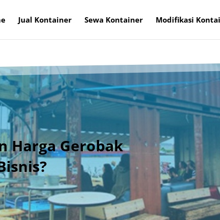
e
Jual Kontainer
Sewa Kontainer
Modifikasi Konta
an Harga Gerobak
Bisnis?